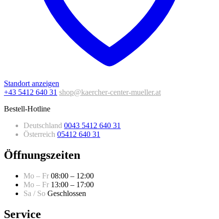
Standort anzeigen
+43 5412 640 31
shop@kaercher-center-mueller.at
Bestell-Hotline
Deutschland
0043 5412 640 31
Österreich
05412 640 31
Öffnungszeiten
Mo – Fr
08:00 – 12:00
Mo – Fr
13:00 – 17:00
Sa / So
Geschlossen
Service