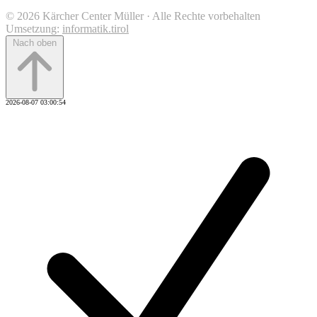
© 2026 Kärcher Center Müller · Alle Rechte vorbehalten
Umsetzung:
informatik.tirol
Nach oben
2026-08-07 03:00:54