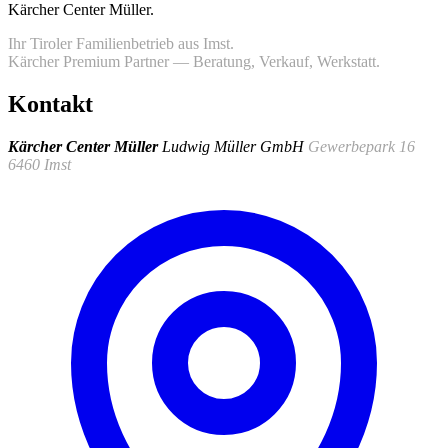
Kärcher Center Müller
.
Ihr Tiroler Familienbetrieb aus Imst.
Kärcher Premium Partner — Beratung, Verkauf, Werkstatt.
Kontakt
Kärcher Center Müller
Ludwig Müller GmbH
Gewerbepark 16
6460 Imst