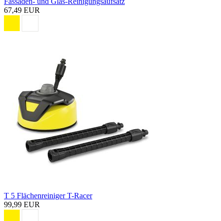
Fassaden- und Glas-Reinigungsaufsatz
67,49 EUR
T 5 Flächenreiniger T-Racer
99,99 EUR