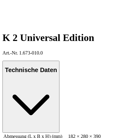
K 2 Universal Edition
Art.-Nr. 1.673-010.0
Technische Daten
Abmessung (L x B x H) (mm)
182 × 280 × 390