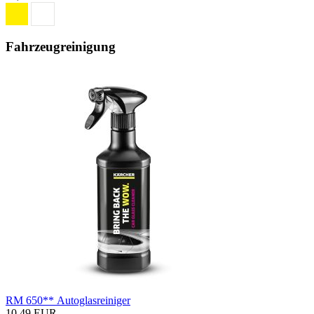
Fahrzeugreinigung
RM 650** Autoglasreiniger
10,49 EUR