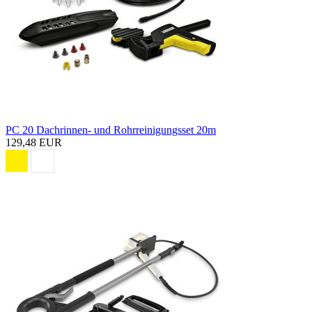
PC 20 Dachrinnen- und Rohrreinigungsset 20m
129,48 EUR