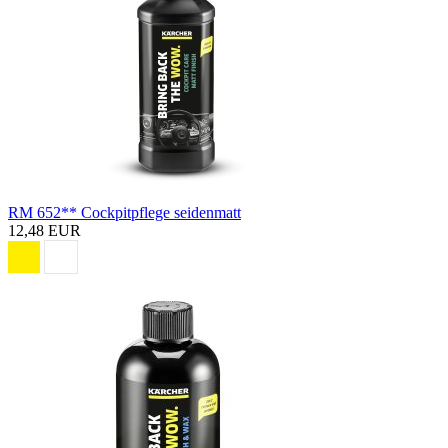
RM 652** Cockpitpflege seidenmatt
12,48 EUR