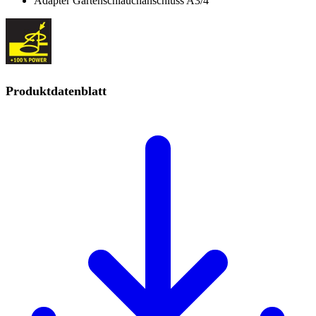
Adapter Gartenschlauchanschluss A3/4"
Produktdatenblatt