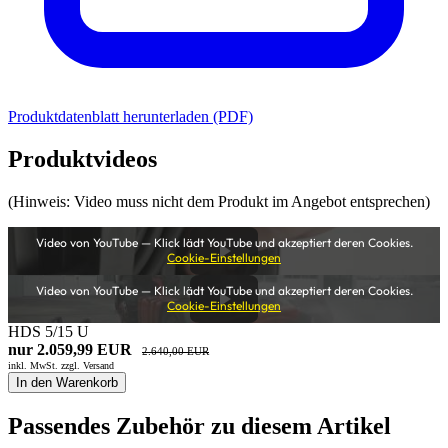
Produktdatenblatt herunterladen (PDF)
Produktvideos
(Hinweis: Video muss nicht dem Produkt im Angebot entsprechen)
Video von YouTube — Klick lädt YouTube und akzeptiert deren Cookies.
Cookie-Einstellungen
Video von YouTube — Klick lädt YouTube und akzeptiert deren Cookies.
Cookie-Einstellungen
HDS 5/15 U
nur 2.059,99 EUR
2.640,00 EUR
inkl. MwSt. zzgl.
Versand
In den Warenkorb
Passendes Zubehör zu diesem Artikel