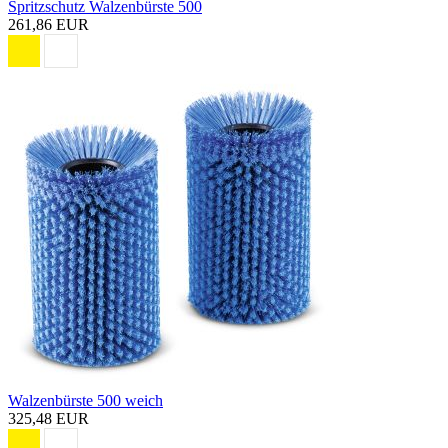
Spritzschutz Walzenbürste 500
261,86 EUR
Walzenbürste 500 weich
325,48 EUR