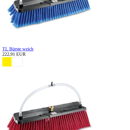
TL Bürste weich
222,91 EUR