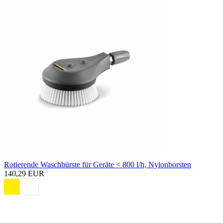
Rotierende Waschbürste für Geräte < 800 l/h, Nylonborsten
140,29 EUR