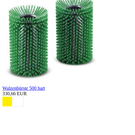
Walzenbürste 500 hart
330,66 EUR