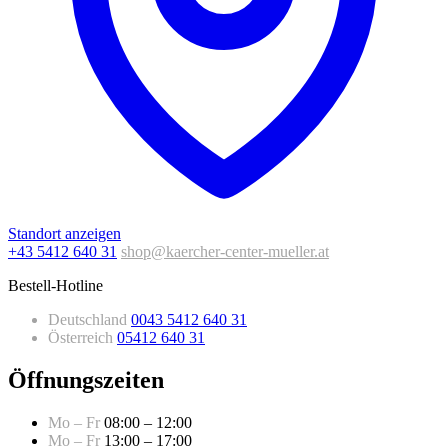
Standort anzeigen
+43 5412 640 31
shop@kaercher-center-mueller.at
Bestell-Hotline
Deutschland
0043 5412 640 31
Österreich
05412 640 31
Öffnungszeiten
Mo – Fr
08:00 – 12:00
Mo – Fr
13:00 – 17:00