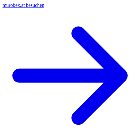
murobex.at besuchen