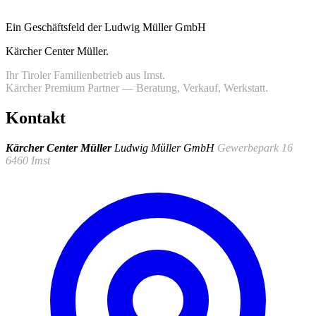
Ein Geschäftsfeld der Ludwig Müller GmbH
Kärcher Center Müller
.
Ihr Tiroler Familienbetrieb aus Imst.
Kärcher Premium Partner — Beratung, Verkauf, Werkstatt.
Kontakt
Kärcher Center Müller
Ludwig Müller GmbH
Gewerbepark 16
6460 Imst