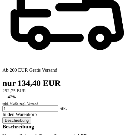
Ab 200 EUR Gratis Versand
nur 134,40 EUR
252,75 EUR
-47%
inkl. MwSt. zzgl.
Versand
Stk.
In den Warenkorb
Beschreibung
Beschreibung