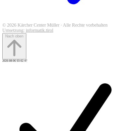
© 2026 Kärcher Center Müller · Alle Rechte vorbehalten
Umsetzung:
informatik.tirol
Nach oben
2026-08-06 03:02:47