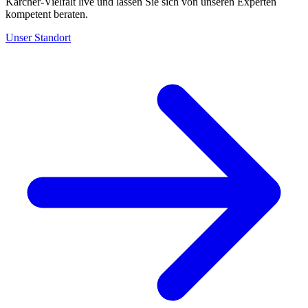
Kärcher-Vielfalt live und lassen Sie sich von unseren Experten
kompetent beraten.
Unser Standort