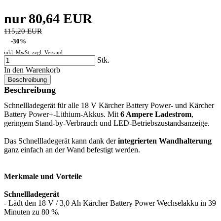
nur 80,64 EUR
115,20 EUR
-30%
inkl. MwSt. zzgl.
Versand
Stk.
In den Warenkorb
Beschreibung
Beschreibung
Schnellladegerät für alle 18 V Kärcher Battery Power- und Kärcher
Battery Power+-Lithium-Akkus. Mit
6 Ampere Ladestrom
,
geringem Stand-by-Verbrauch und LED-Betriebszustandsanzeige.
Das Schnellladegerät kann dank der
integrierten Wandhalterung
ganz einfach an der Wand befestigt werden.
Merkmale und Vorteile
Schnellladegerät
- Lädt den 18 V / 3,0 Ah Kärcher Battery Power Wechselakku in 39
Minuten zu 80 %.