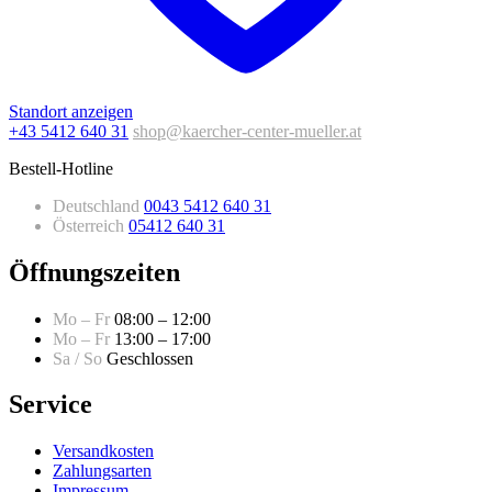
Standort anzeigen
+43 5412 640 31
shop@kaercher-center-mueller.at
Bestell-Hotline
Deutschland
0043 5412 640 31
Österreich
05412 640 31
Öffnungszeiten
Mo – Fr
08:00 – 12:00
Mo – Fr
13:00 – 17:00
Sa / So
Geschlossen
Service
Versandkosten
Zahlungsarten
Impressum