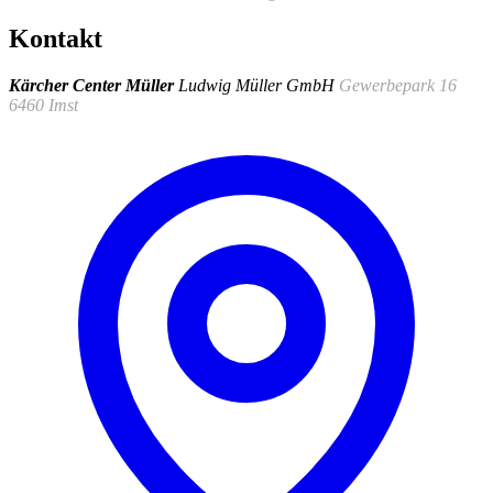
Kontakt
Kärcher Center Müller
Ludwig Müller GmbH
Gewerbepark 16
6460 Imst