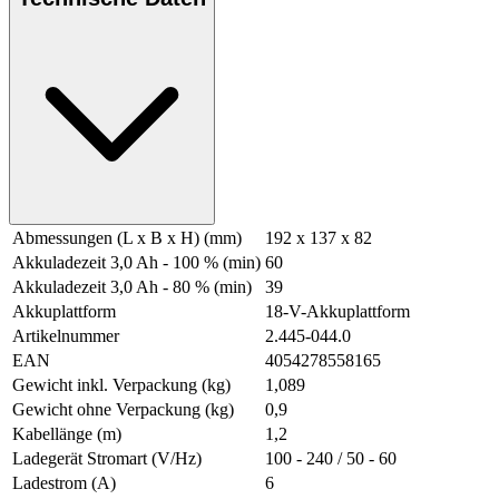
Abmessungen (L x B x H) (mm)
192 x 137 x 82
Akkuladezeit 3,0 Ah - 100 % (min)
60
Akkuladezeit 3,0 Ah - 80 % (min)
39
Akkuplattform
18-V-Akkuplattform
Artikelnummer
2.445-044.0
EAN
4054278558165
Gewicht inkl. Verpackung (kg)
1,089
Gewicht ohne Verpackung (kg)
0,9
Kabellänge (m)
1,2
Ladegerät Stromart (V/Hz)
100 - 240 / 50 - 60
Ladestrom (A)
6