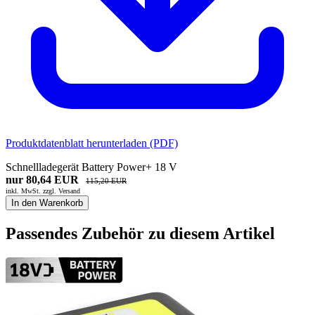
Produktdatenblatt herunterladen (PDF)
Schnellladegerät Battery Power+ 18 V
nur 80,64 EUR
115,20 EUR
inkl. MwSt. zzgl.
Versand
In den Warenkorb
Passendes Zubehör zu diesem Artikel