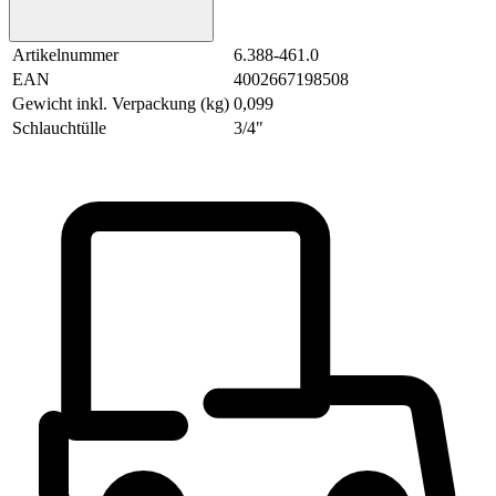
Artikelnummer
6.388-461.0
EAN
4002667198508
Gewicht inkl. Verpackung (kg)
0,099
Schlauchtülle
3/4"