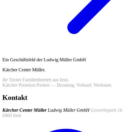
Ein Geschäftsfeld der Ludwig Müller GmbH
Kärcher Center Müller
.
Ihr Tiroler Familienbetrieb aus Imst.
Kärcher Premium Partner — Beratung, Verkauf, Werkstatt.
Kontakt
Kärcher Center Müller
Ludwig Müller GmbH
Gewerbepark 16
6460 Imst