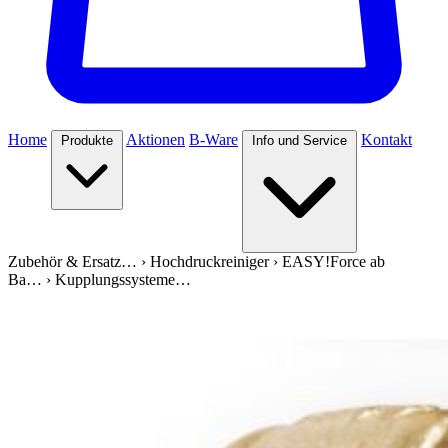
Home
Aktionen
B-Ware
Kontakt
Produkte
Info und Service
Zubehör & Ersatz…
›
Hochdruckreiniger
›
EASY!Force ab
Ba…
›
Kupplungssysteme…