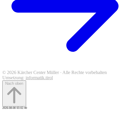
© 2026 Kärcher Center Müller · Alle Rechte vorbehalten
Umsetzung:
informatik.tirol
Nach oben
2026-08-08 03:02:40