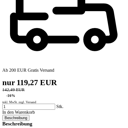
Ab 200 EUR Gratis Versand
nur 119,27 EUR
142,49 EUR
-16%
inkl. MwSt. zzgl.
Versand
Stk.
In den Warenkorb
Beschreibung
Beschreibung