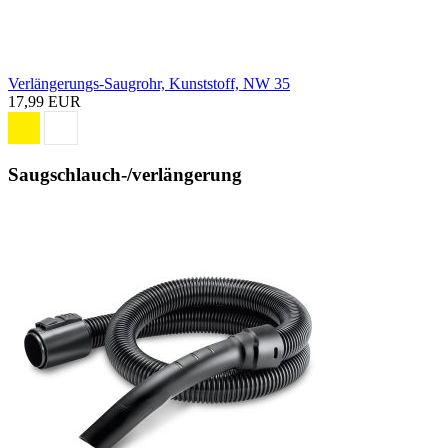
Verlängerungs-Saugrohr, Kunststoff, NW 35
17,99 EUR
Saugschlauch-/verlängerung