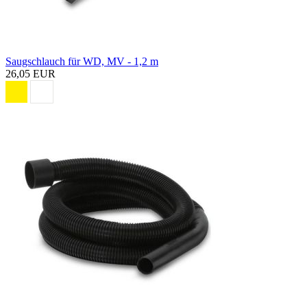
Saugschlauch für WD, MV - 1,2 m
26,05 EUR