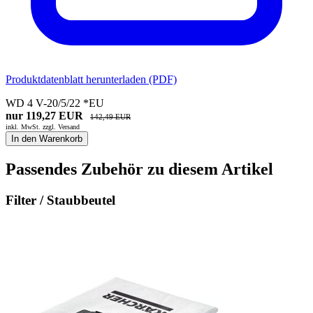
Produktdatenblatt herunterladen (PDF)
WD 4 V-20/5/22 *EU
nur 119,27 EUR
142,49 EUR
inkl. MwSt. zzgl.
Versand
In den Warenkorb
Passendes Zubehör zu diesem Artikel
Filter / Staubbeutel