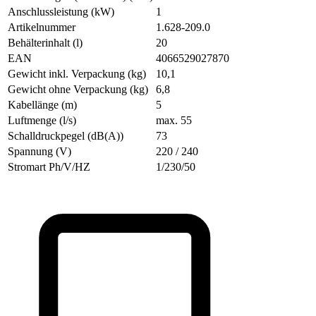
Anschlussleistung (kW)
1
Artikelnummer
1.628-209.0
Behälterinhalt (l)
20
EAN
4066529027870
Gewicht inkl. Verpackung (kg)
10,1
Gewicht ohne Verpackung (kg)
6,8
Kabellänge (m)
5
Luftmenge (l/s)
max. 55
Schalldruckpegel (dB(A))
73
Spannung (V)
220 / 240
Stromart Ph/V/HZ
1/230/50