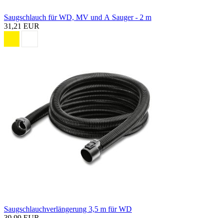
Saugschlauch für WD, MV und A Sauger - 2 m
31,21 EUR
Saugschlauchverlängerung 3,5 m für WD
39,99 EUR