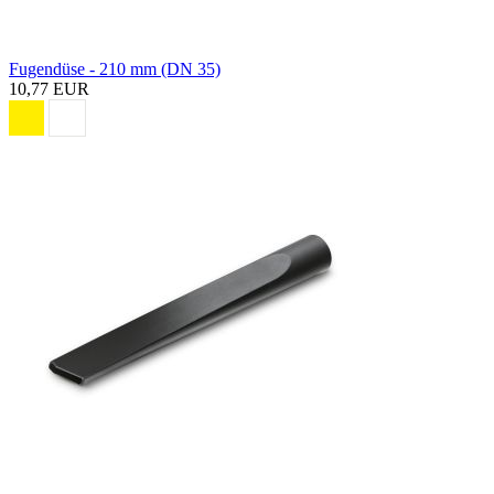
Fugendüse - 210 mm (DN 35)
10,77 EUR