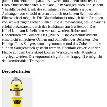
punktet mit seiner kompakten Bauweise und einem robusten 17-
Liter-Kunststoffbehälter, 4 m Kabel, 2 m Saugschlauch und seinem
Vliesfilterbeutel. Dank des einteiligen Patronenfilters ist das
Aufsaugen von sowohl nassem als auch trockenem Schmutz ohne
Filterwechsel möglich. Die Blasfunktion ist nützlich beim Reinigen
von schwer zugänglichen Stellen. Die Aufbewahrung des Schlauchs
erfolgt platzsparend durch das Einhängen am Gerätekopf. Das
Kabel kann am Kabelhaken verstaut werden, Rohre und
Bodendüsen am Bumper. Das „Pull & Push“-Verschlusssystem
ermöglicht einfachstes Öffnen und Schließen des Behälters. Der
Handgriff des Saugers kann abgenommen und das Zubehör direkt
auf den Saugschlauch gesteckt werden. Ebenfalls clever: Auf der
Fläche auf dem Gerätekopf können Werkzeuge oder Kleinteile
abgelegt werden. Der ergonomisch geformte Tragegriff ermöglicht
den komfortablen Transport.
Besonderheiten