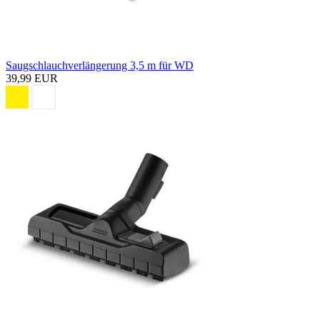
Saugschlauchverlängerung 3,5 m für WD
39,99 EUR