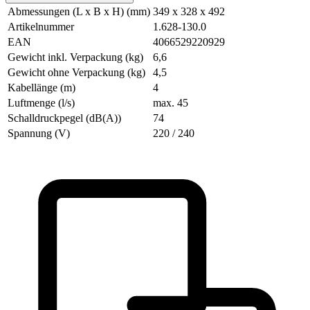
Abmessungen (L x B x H) (mm)
349 x 328 x 492
Artikelnummer
1.628-130.0
EAN
4066529220929
Gewicht inkl. Verpackung (kg)
6,6
Gewicht ohne Verpackung (kg)
4,5
Kabellänge (m)
4
Luftmenge (l/s)
max. 45
Schalldruckpegel (dB(A))
74
Spannung (V)
220 / 240