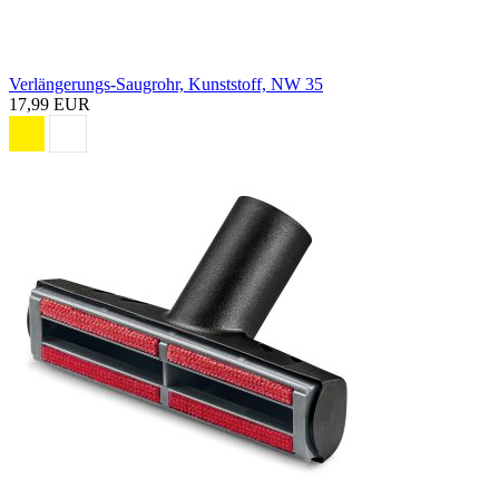
Verlängerungs-Saugrohr, Kunststoff, NW 35
17,99 EUR