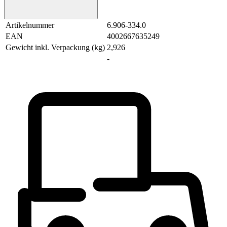
Artikelnummer
6.906-334.0
EAN
4002667635249
Gewicht inkl. Verpackung (kg)
2,926
-