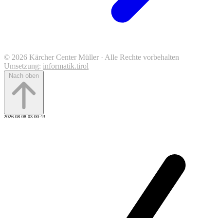
© 2026 Kärcher Center Müller · Alle Rechte vorbehalten
Umsetzung:
informatik.tirol
Nach oben
2026-08-08 03:00:43