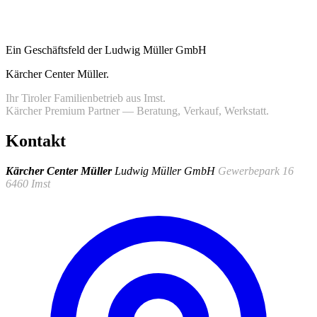
Ein Geschäftsfeld der Ludwig Müller GmbH
Kärcher Center Müller
.
Ihr Tiroler Familienbetrieb aus Imst.
Kärcher Premium Partner — Beratung, Verkauf, Werkstatt.
Kontakt
Kärcher Center Müller
Ludwig Müller GmbH
Gewerbepark 16
6460 Imst