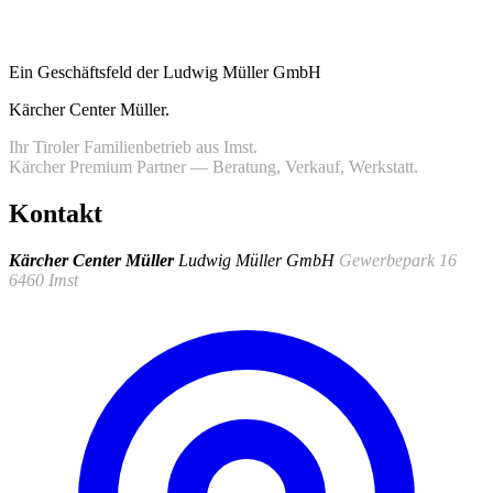
Ein Geschäftsfeld der Ludwig Müller GmbH
Kärcher Center Müller
.
Ihr Tiroler Familienbetrieb aus Imst.
Kärcher Premium Partner — Beratung, Verkauf, Werkstatt.
Kontakt
Kärcher Center Müller
Ludwig Müller GmbH
Gewerbepark 16
6460 Imst