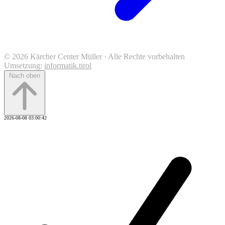
© 2026 Kärcher Center Müller · Alle Rechte vorbehalten
Umsetzung:
informatik.tirol
Nach oben
2026-08-08 03:00:42