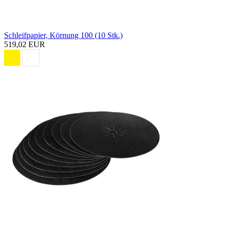
Schleifpapier, Körnung 100 (10 Stk.)
519,02 EUR