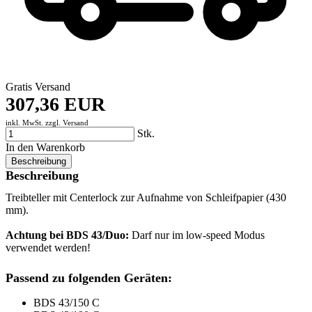
Gratis Versand
307,36 EUR
inkl. MwSt. zzgl.
Versand
Stk.
In den Warenkorb
Beschreibung
Beschreibung
Treibteller mit Centerlock zur Aufnahme von Schleifpapier (430
mm).
Achtung bei BDS 43/Duo:
Darf nur im low-speed Modus
verwendet werden!
Passend zu folgenden Geräten:
BDS 43/150 C