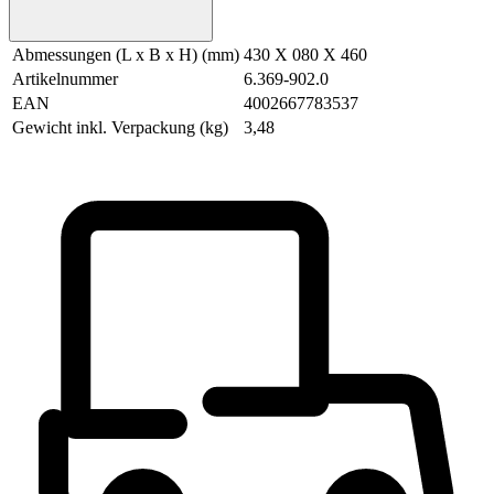
Abmessungen (L x B x H) (mm)
430 X 080 X 460
Artikelnummer
6.369-902.0
EAN
4002667783537
Gewicht inkl. Verpackung (kg)
3,48