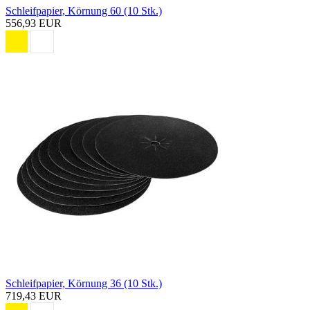
Schleifpapier, Körnung 60 (10 Stk.)
556,93 EUR
Schleifpapier, Körnung 36 (10 Stk.)
719,43 EUR