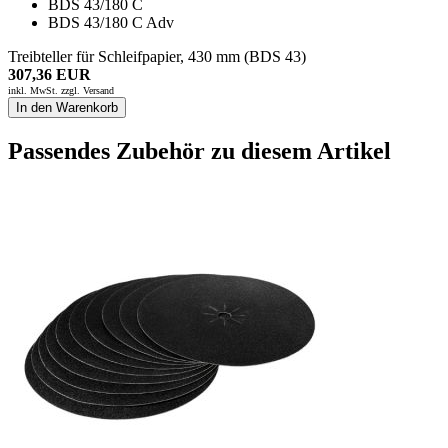
BDS 43/180 C
BDS 43/180 C Adv
Treibteller für Schleifpapier, 430 mm (BDS 43)
307,36 EUR
inkl. MwSt. zzgl.
Versand
In den Warenkorb
Passendes Zubehör zu diesem Artikel