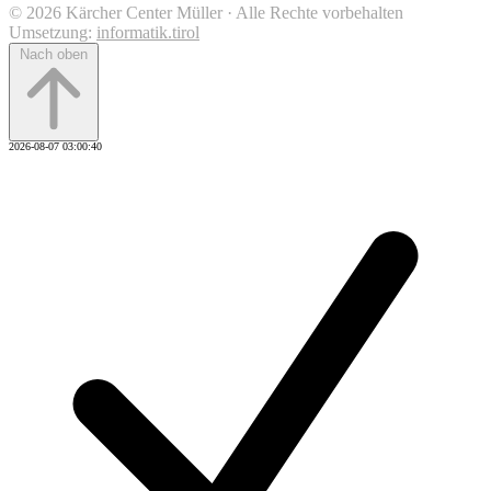
© 2026 Kärcher Center Müller · Alle Rechte vorbehalten
Umsetzung:
informatik.tirol
Nach oben
2026-08-07 03:00:40