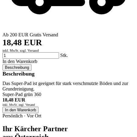
Ab 200 EUR Gratis Versand
18,48 EUR
inkl. MwSt. zzgl.
Versand
Stk.
In den Warenkorb
Beschreibung
Beschreibung
Das Super-Pad ist geeignet für stark verschmutzte Böden und zur
Grundreinigung.
Super-Pad grün 360
18,48 EUR
inkl. MwSt. zzgl.
Versand
In den Warenkorb
Persönlich · Vor Ort
Ihr Kärcher Partner
aus Österreich