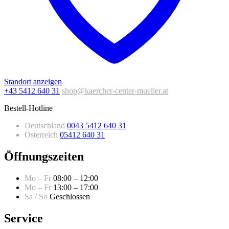
Standort anzeigen
+43 5412 640 31
shop@kaercher-center-mueller.at
Bestell-Hotline
Deutschland
0043 5412 640 31
Österreich
05412 640 31
Öffnungszeiten
Mo – Fr
08:00 – 12:00
Mo – Fr
13:00 – 17:00
Sa / So
Geschlossen
Service