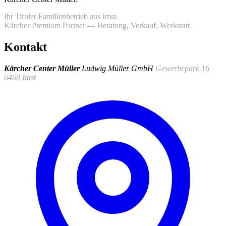
Ihr Tiroler Familienbetrieb aus Imst.
Kärcher Premium Partner — Beratung, Verkauf, Werkstatt.
Kontakt
Kärcher Center Müller
Ludwig Müller GmbH
Gewerbepark 16
6460 Imst