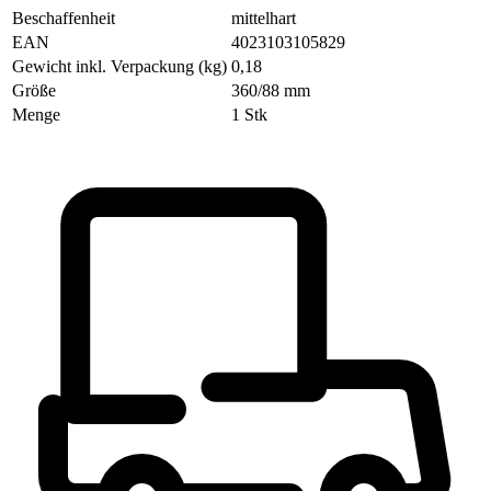
Beschaffenheit
mittelhart
EAN
4023103105829
Gewicht inkl. Verpackung (kg)
0,18
Größe
360/88 mm
Menge
1 Stk