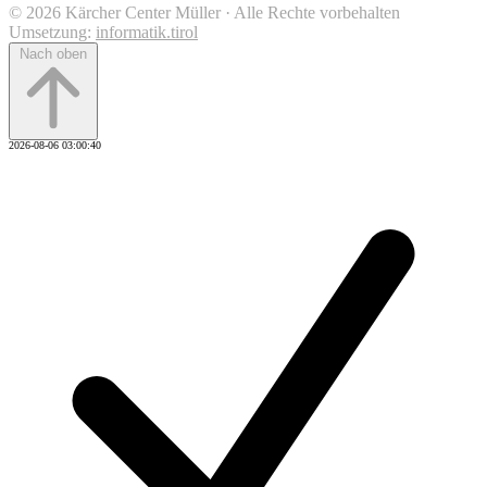
© 2026 Kärcher Center Müller · Alle Rechte vorbehalten
Umsetzung:
informatik.tirol
Nach oben
2026-08-06 03:00:40