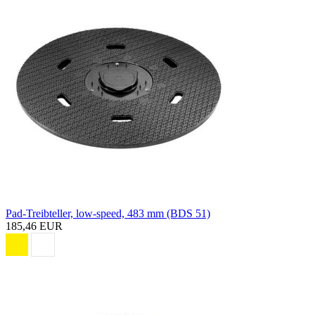
Pad-Treibteller, low-speed, 483 mm (BDS 51)
185,46 EUR