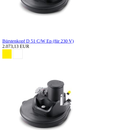
Bürstenkopf D 51 C/W Ep (für 230 V)
2.073,13 EUR