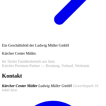
Ein Geschäftsfeld der Ludwig Müller GmbH
Kärcher Center Müller
.
Ihr Tiroler Familienbetrieb aus Imst.
Kärcher Premium Partner — Beratung, Verkauf, Werkstatt.
Kontakt
Kärcher Center Müller
Ludwig Müller GmbH
Gewerbepark 16
6460 Imst