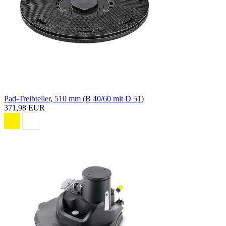
Pad-Treibteller, 510 mm (B 40/60 mit D 51)
371,98 EUR