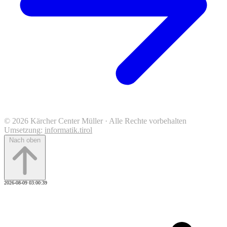
© 2026 Kärcher Center Müller · Alle Rechte vorbehalten
Umsetzung:
informatik.tirol
Nach oben
2026-08-09 03:00:39