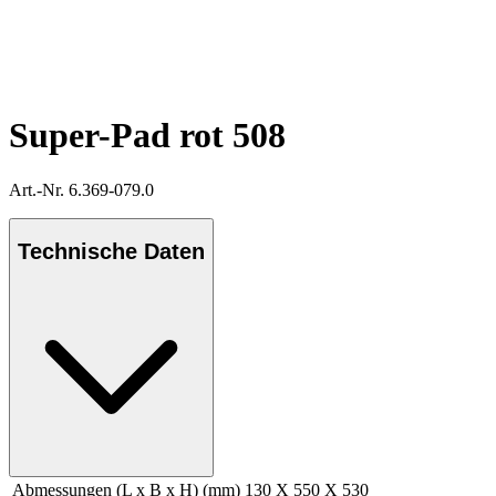
Super-Pad rot 508
Art.-Nr. 6.369-079.0
Technische Daten
Abmessungen (L x B x H) (mm)
130 X 550 X 530