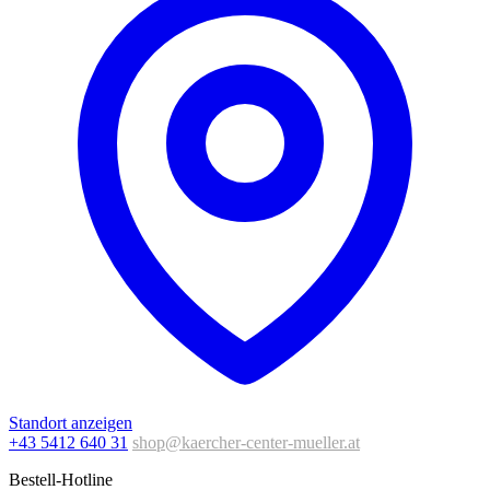
Standort anzeigen
+43 5412 640 31
shop@kaercher-center-mueller.at
Bestell-Hotline