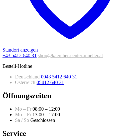
Standort anzeigen
+43 5412 640 31
shop@kaercher-center-mueller.at
Bestell-Hotline
Deutschland
0043 5412 640 31
Österreich
05412 640 31
Öffnungszeiten
Mo – Fr
08:00 – 12:00
Mo – Fr
13:00 – 17:00
Sa / So
Geschlossen
Service