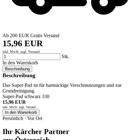
Ab 200 EUR Gratis Versand
15,96 EUR
inkl. MwSt. zzgl.
Versand
Stk.
In den Warenkorb
Beschreibung
Beschreibung
Das Super-Pad ist für hartnäckige Verschmutzungen und zur
Grundreinigung.
Super-Pad schwarz 330
15,96 EUR
inkl. MwSt. zzgl.
Versand
In den Warenkorb
Persönlich · Vor Ort
Ihr Kärcher Partner
aus Österreich