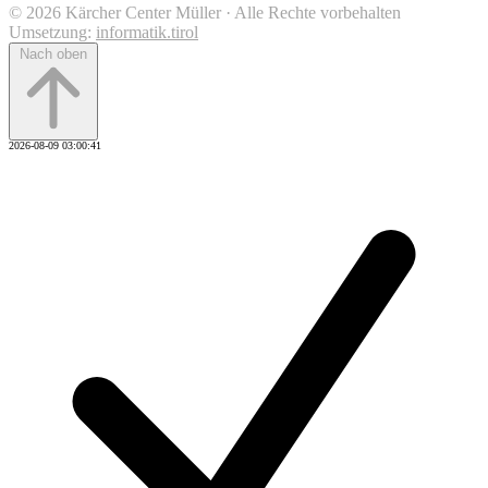
© 2026 Kärcher Center Müller · Alle Rechte vorbehalten
Umsetzung:
informatik.tirol
Nach oben
2026-08-09 03:00:41