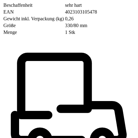
Beschaffenheit
sehr hart
EAN
4023103105478
Gewicht inkl. Verpackung (kg)
0,26
Größe
330/80 mm
Menge
1 Stk