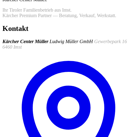
Ihr Tiroler Familienbetrieb aus Imst.
Kärcher Premium Partner — Beratung, Verkauf, Werkstatt.
Kontakt
Kärcher Center Müller
Ludwig Müller GmbH
Gewerbepark 16
6460 Imst