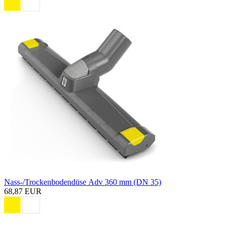
Nass-/Trockenbodendüse Adv 360 mm (DN 35)
68,87 EUR