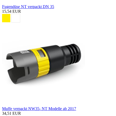
Fugendüse NT verpackt DN 35
15,54 EUR
Muffe verpackt NW35- NT Modelle ab 2017
34,51 EUR