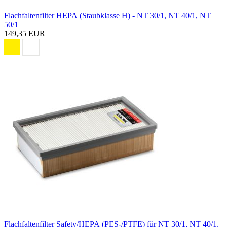
Flachfaltenfilter HEPA (Staubklasse H) - NT 30/1, NT 40/1, NT
50/1
149,35 EUR
Flachfaltenfilter Safety/HEPA (PES-/PTFE) für NT 30/1, NT 40/1,