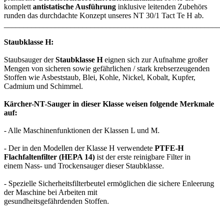
komplett
antistatische Ausführung
inklusive leitenden Zubehörs
runden das durchdachte Konzept unseres NT 30/1 Tact Te H ab.
_______________________________________________________
Staubklasse H:
Staubsauger der
Staubklasse H
eignen sich zur Aufnahme großer
Mengen von sicheren sowie gefährlichen / stark krebserzeugenden
Stoffen wie Asbeststaub, Blei, Kohle, Nickel, Kobalt, Kupfer,
Cadmium und Schimmel.
Kärcher-NT-Sauger in dieser Klasse weisen folgende Merkmale
auf:
- Alle Maschinenfunktionen der Klassen L und M.
- Der in den Modellen der Klasse H verwendete
PTFE-H
Flachfaltenfilter (HEPA 14)
ist der erste reinigbare Filter in
einem Nass- und Trockensauger dieser Staubklasse.
- Spezielle Sicherheitsfilterbeutel ermöglichen die sichere Enleerung
der Maschine bei Arbeiten mit
gesundheitsgefährdenden Stoffen.
_______________________________________________________