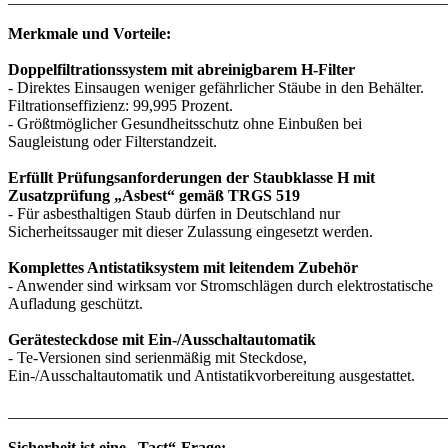
Merkmale und Vorteile:
Doppelfiltrationssystem mit abreinigbarem H-Filter
- Direktes Einsaugen weniger gefährlicher Stäube in den Behälter.
Filtrationseffizienz: 99,995 Prozent.
- Größtmöglicher Gesundheitsschutz ohne Einbußen bei
Saugleistung oder Filterstandzeit.
Erfüllt Prüfungsanforderungen der Staubklasse H mit
Zusatzprüfung „Asbest“ gemäß TRGS 519
- Für asbesthaltigen Staub dürfen in Deutschland nur
Sicherheitssauger mit dieser Zulassung eingesetzt werden.
Komplettes Antistatiksystem mit leitendem Zubehör
- Anwender sind wirksam vor Stromschlägen durch elektrostatische
Aufladung geschützt.
Gerätesteckdose mit Ein-/Ausschaltautomatik
- Te-Versionen sind serienmäßig mit Steckdose,
Ein-/Ausschaltautomatik und Antistatikvorbereitung ausgestattet.
_______________________________________________________
Sicherheit ist eine „Tact“-Frage: