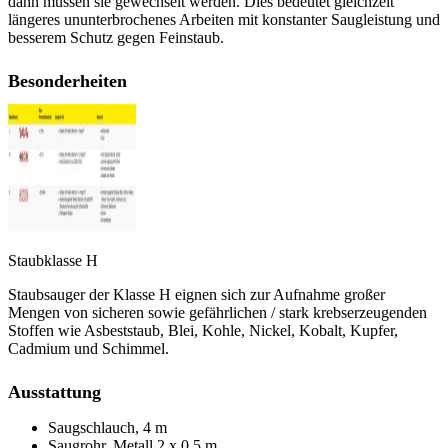
dann müssen sie gewechselt werden. Dies bedeutet gleichzeit
längeres ununterbrochenes Arbeiten mit konstanter Saugleistung und
besserem Schutz gegen Feinstaub.
Besonderheiten
Staubklasse H
Staubsauger der Klasse H eignen sich zur Aufnahme großer
Mengen von sicheren sowie gefährlichen / stark krebserzeugenden
Stoffen wie Asbeststaub, Blei, Kohle, Nickel, Kobalt, Kupfer,
Cadmium und Schimmel.
Ausstattung
Saugschlauch, 4 m
Saugrohr, Metall 2 x 0,5 m