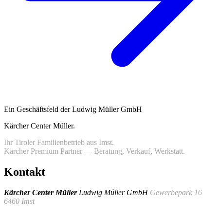
Ein Geschäftsfeld der Ludwig Müller GmbH
Kärcher Center Müller
.
Ihr Tiroler Familienbetrieb aus Imst.
Kärcher Premium Partner — Beratung, Verkauf, Werkstatt.
Kontakt
Kärcher Center Müller
Ludwig Müller GmbH
Gewerbepark 16
6460 Imst