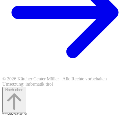
© 2026 Kärcher Center Müller · Alle Rechte vorbehalten
Umsetzung:
informatik.tirol
Nach oben
2026-08-09 03:00:36