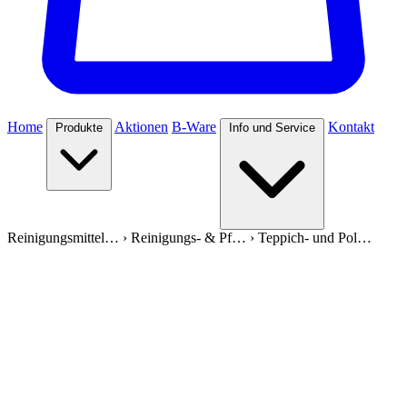
Home
Aktionen
B-Ware
Kontakt
Produkte
Info und Service
Reinigungsmittel…
›
Reinigungs- & Pf…
›
Teppich- und Pol…