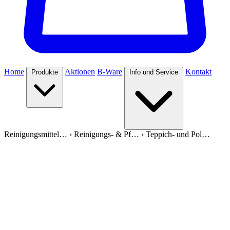
Home
Aktionen
B-Ware
Kontakt
Produkte
Info und Service
Reinigungsmittel…
›
Reinigungs- & Pf…
›
Teppich- und Pol…