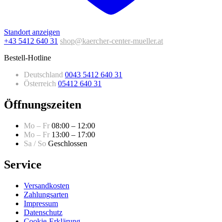
Standort anzeigen
+43 5412 640 31
shop@kaercher-center-mueller.at
Bestell-Hotline
Deutschland
0043 5412 640 31
Österreich
05412 640 31
Öffnungszeiten
Mo – Fr
08:00 – 12:00
Mo – Fr
13:00 – 17:00
Sa / So
Geschlossen
Service
Versandkosten
Zahlungsarten
Impressum
Datenschutz
Cookie-Erklärung