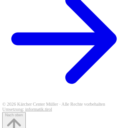
© 2026 Kärcher Center Müller · Alle Rechte vorbehalten
Umsetzung:
informatik.tirol
Nach oben