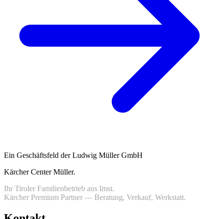
Ein Geschäftsfeld der Ludwig Müller GmbH
Kärcher Center Müller
.
Ihr Tiroler Familienbetrieb aus Imst.
Kärcher Premium Partner — Beratung, Verkauf, Werkstatt.
Kontakt