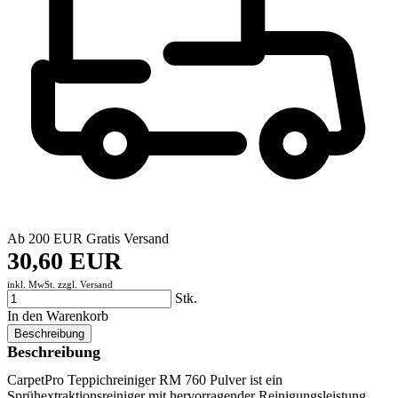
Ab 200 EUR Gratis Versand
30,60 EUR
inkl. MwSt. zzgl.
Versand
Stk.
In den Warenkorb
Beschreibung
Beschreibung
CarpetPro Teppichreiniger RM 760 Pulver ist ein
Sprühextraktionsreiniger mit hervorragender Reinigungsleistung,