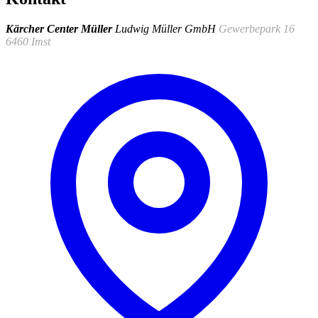
Kärcher Center Müller
Ludwig Müller GmbH
Gewerbepark 16
6460 Imst