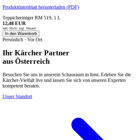
Produktdatenblatt herunterladen (PDF)
Teppichreiniger RM 519, 1 L
12,48 EUR
inkl. MwSt. zzgl.
Versand
In den Warenkorb
Persönlich · Vor Ort
Ihr Kärcher Partner
aus Österreich
Besuchen Sie uns in unserem Schauraum in Imst. Erleben Sie die
Kärcher-Vielfalt live und lassen Sie sich von unseren Experten
kompetent beraten.
Unser Standort