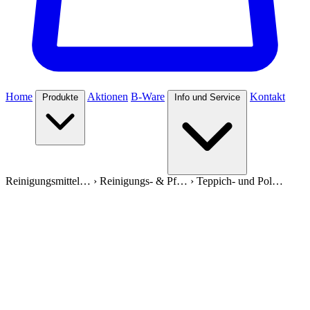
Home
Aktionen
B-Ware
Kontakt
Produkte
Info und Service
Reinigungsmittel…
›
Reinigungs- & Pf…
›
Teppich- und Pol…