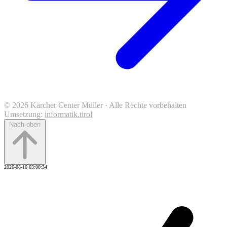
© 2026 Kärcher Center Müller · Alle Rechte vorbehalten
Umsetzung:
informatik.tirol
Nach oben
2026-08-10 03:00:34