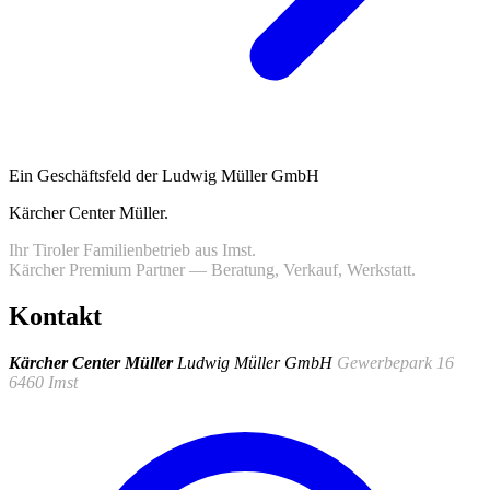
Ein Geschäftsfeld der Ludwig Müller GmbH
Kärcher Center Müller
.
Ihr Tiroler Familienbetrieb aus Imst.
Kärcher Premium Partner — Beratung, Verkauf, Werkstatt.
Kontakt
Kärcher Center Müller
Ludwig Müller GmbH
Gewerbepark 16
6460 Imst