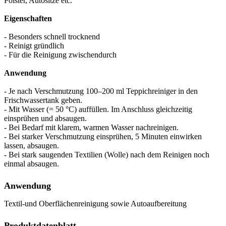
Polster, Autositze etc.
Eigenschaften
- Besonders schnell trocknend
- Reinigt gründlich
- Für die Reinigung zwischendurch
Anwendung
- Je nach Verschmutzung 100–200 ml Teppichreiniger in den
Frischwassertank geben.
- Mit Wasser (= 50 °C) auffüllen. Im Anschluss gleichzeitig
einsprühen und absaugen.
- Bei Bedarf mit klarem, warmen Wasser nachreinigen.
- Bei starker Verschmutzung einsprühen, 5 Minuten einwirken
lassen, absaugen.
- Bei stark saugenden Textilien (Wolle) nach dem Reinigen noch
einmal absaugen.
Anwendung
Textil-und Oberflächenreinigung sowie Autoaufbereitung
Produktdatenblatt