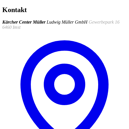
Kontakt
Kärcher Center Müller
Ludwig Müller GmbH
Gewerbepark 16
6460 Imst