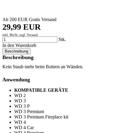
Ab 200 EUR Gratis Versand
29,99 EUR
inkl. MwSt. zzgl.
Versand
Stk.
In den Warenkorb
Beschreibung
Beschreibung
Kein Staub mehr beim Bohren an Wänden.
Anwendung
KOMPATIBLE GERÄTE
WD 2
WD 3
WD 3 P
WD 3 Premium
WD 3 Premium Fireplace kit
WD 4
WD 4 Car
WD 4 Premium