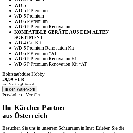
WD 5
WD 5 P Premium
WD 5 Premium
WD 6 P Premium
WD 6 P Premium Renovation
KOMPATIBLE GERÄTE AUS DEM ALTEN
SORTIMENT
WD 4 Car Kit
WD 5 Premium Renovation Kit
WD 6 P Premium *AT
WD 6 P Premium Renovation Kit
WD 6 P Premium Renovation Kit *AT
Bohrstaubdüse Hobby
29,99 EUR
inkl. MwSt. zzgl.
Versand
In den Warenkorb
Persönlich · Vor Ort
Ihr Kärcher Partner
aus Österreich
Besuchen Sie uns in unserem Schauraum in Imst. Erleben Sie die