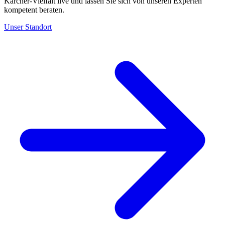
Kärcher-Vielfalt live und lassen Sie sich von unseren Experten
kompetent beraten.
Unser Standort