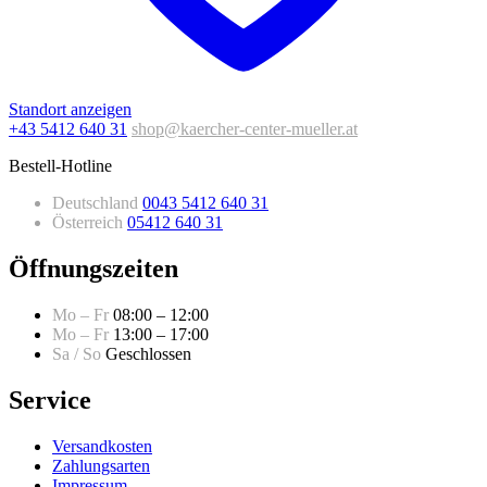
Standort anzeigen
+43 5412 640 31
shop@kaercher-center-mueller.at
Bestell-Hotline
Deutschland
0043 5412 640 31
Österreich
05412 640 31
Öffnungszeiten
Mo – Fr
08:00 – 12:00
Mo – Fr
13:00 – 17:00
Sa / So
Geschlossen
Service
Versandkosten
Zahlungsarten
Impressum