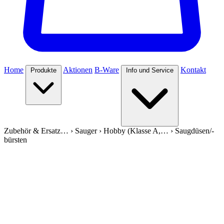
Home
Aktionen
B-Ware
Kontakt
Produkte
Info und Service
Zubehör & Ersatz…
›
Sauger
›
Hobby (Klasse A,…
›
Saugdüsen/-
bürsten