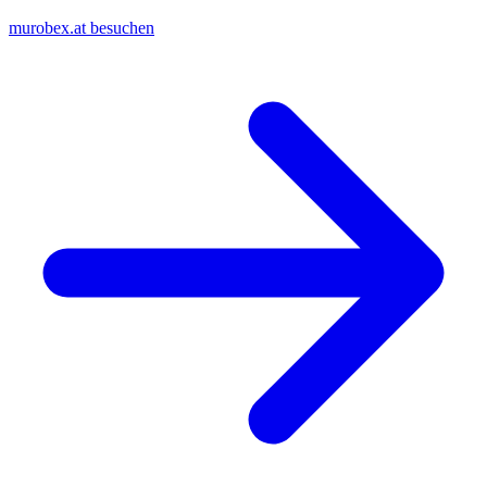
murobex.at besuchen