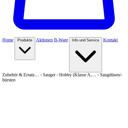
Home
Aktionen
B-Ware
Kontakt
Produkte
Info und Service
Zubehör & Ersatz…
›
Sauger
›
Hobby (Klasse A,…
›
Saugdüsen/-
bürsten