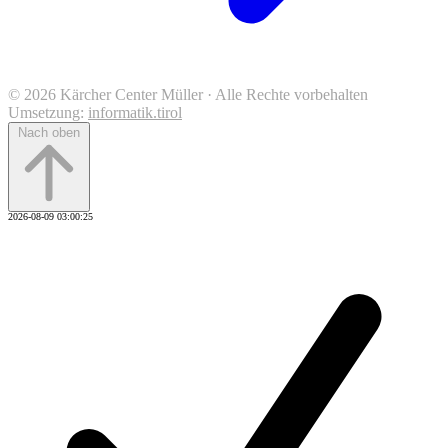
© 2026 Kärcher Center Müller · Alle Rechte vorbehalten
Umsetzung:
informatik.tirol
Nach oben
2026-08-09 03:00:25