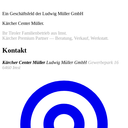
Ein Geschäftsfeld der Ludwig Müller GmbH
Kärcher Center Müller
.
Ihr Tiroler Familienbetrieb aus Imst.
Kärcher Premium Partner — Beratung, Verkauf, Werkstatt.
Kontakt
Kärcher Center Müller
Ludwig Müller GmbH
Gewerbepark 16
6460 Imst