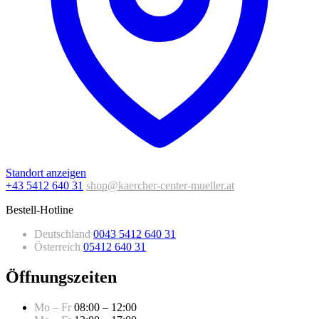
Standort anzeigen
+43 5412 640 31
shop@kaercher-center-mueller.at
Bestell-Hotline
Deutschland
0043 5412 640 31
Österreich
05412 640 31
Öffnungszeiten
Mo – Fr
08:00 – 12:00