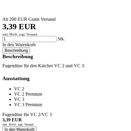
Ab 200 EUR Gratis Versand
3,39 EUR
inkl. MwSt. zzgl.
Versand
Stk.
In den Warenkorb
Beschreibung
Beschreibung
Fugendüse für den Kärcher VC 2 und VC 3.
Ausstattung
VC 2
VC 2 Premium
VC 3
VC 3 Premium
Fugendüse für VC 2/VC 3
3,39 EUR
inkl. MwSt. zzgl.
Versand
In den Warenkorb