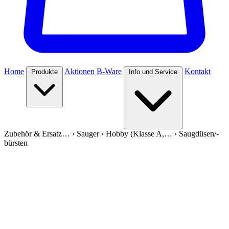
Home
Aktionen
B-Ware
Kontakt
Produkte
Info und Service
Zubehör & Ersatz…
›
Sauger
›
Hobby (Klasse A,…
›
Saugdüsen/-
bürsten