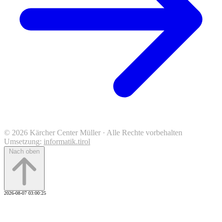
© 2026 Kärcher Center Müller · Alle Rechte vorbehalten
Umsetzung:
informatik.tirol
Nach oben
2026-08-07 03:00:25