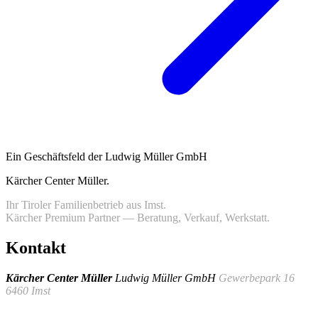
Ein Geschäftsfeld der Ludwig Müller GmbH
Kärcher Center Müller
.
Ihr Tiroler Familienbetrieb aus Imst.
Kärcher Premium Partner — Beratung, Verkauf, Werkstatt.
Kontakt
Kärcher Center Müller
Ludwig Müller GmbH
Gewerbepark 16
6460 Imst