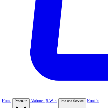
Home
Aktionen
B-Ware
Kontakt
Produkte
Info und Service