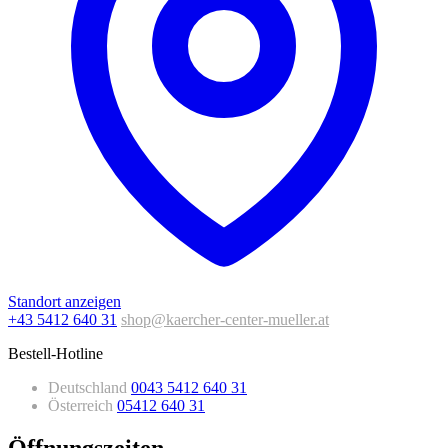
Standort anzeigen
+43 5412 640 31
shop@kaercher-center-mueller.at
Bestell-Hotline
Deutschland
0043 5412 640 31
Österreich
05412 640 31
Öffnungszeiten