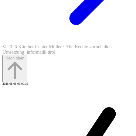
© 2026 Kärcher Center Müller · Alle Rechte vorbehalten
Umsetzung:
informatik.tirol
Nach oben
2026-08-08 03:00:39