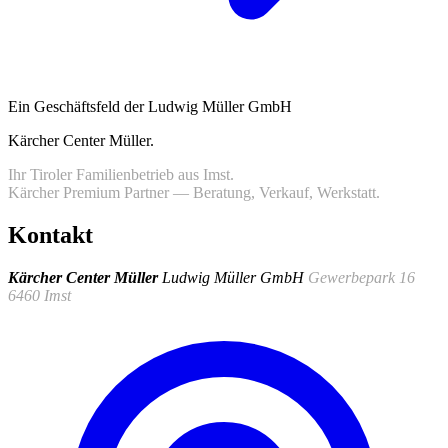
Ein Geschäftsfeld der Ludwig Müller GmbH
Kärcher Center Müller
.
Ihr Tiroler Familienbetrieb aus Imst.
Kärcher Premium Partner — Beratung, Verkauf, Werkstatt.
Kontakt
Kärcher Center Müller
Ludwig Müller GmbH
Gewerbepark 16
6460 Imst