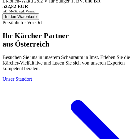
Li-lonen- Akku 25,2 V für Sauger T, BV, und BR
522,82 EUR
inkl. MwSt. zzgl.
Versand
In den Warenkorb
Persönlich · Vor Ort
Ihr Kärcher Partner
aus Österreich
Besuchen Sie uns in unserem Schauraum in Imst. Erleben Sie die
Kärcher-Vielfalt live und lassen Sie sich von unseren Experten
kompetent beraten.
Unser Standort