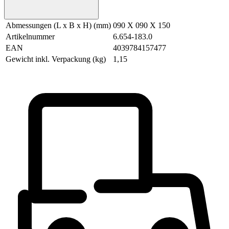
Abmessungen (L x B x H) (mm)
090 X 090 X 150
Artikelnummer
6.654-183.0
EAN
4039784157477
Gewicht inkl. Verpackung (kg)
1,15