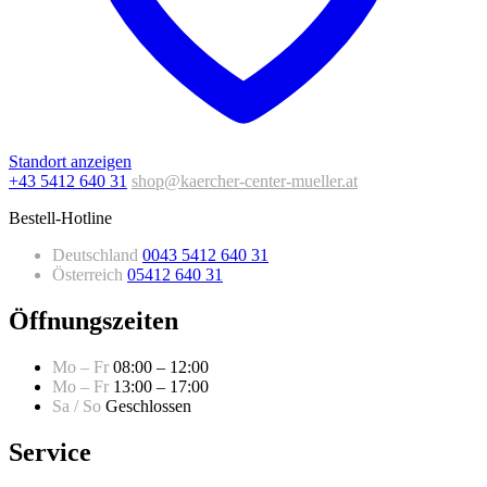
Standort anzeigen
+43 5412 640 31
shop@kaercher-center-mueller.at
Bestell-Hotline
Deutschland
0043 5412 640 31
Österreich
05412 640 31
Öffnungszeiten
Mo – Fr
08:00 – 12:00
Mo – Fr
13:00 – 17:00
Sa / So
Geschlossen
Service