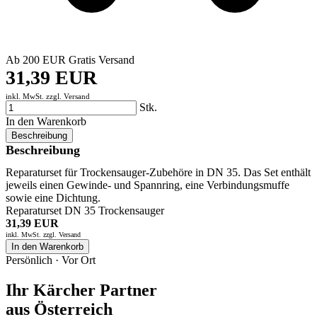
Ab 200 EUR Gratis Versand
31,39 EUR
inkl. MwSt. zzgl.
Versand
Stk.
In den Warenkorb
Beschreibung
Beschreibung
Reparaturset für Trockensauger-Zubehöre in DN 35. Das Set enthält
jeweils einen Gewinde- und Spannring, eine Verbindungsmuffe
sowie eine Dichtung.
Reparaturset DN 35 Trockensauger
31,39 EUR
inkl. MwSt. zzgl.
Versand
In den Warenkorb
Persönlich · Vor Ort
Ihr Kärcher Partner
aus Österreich