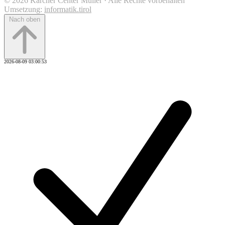
© 2026 Kärcher Center Müller · Alle Rechte vorbehalten
Umsetzung:
informatik.tirol
Nach oben
2026-08-09 03:00:53