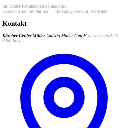
Ihr Tiroler Familienbetrieb aus Imst.
Kärcher Premium Partner — Beratung, Verkauf, Werkstatt.
Kontakt
Kärcher Center Müller
Ludwig Müller GmbH
Gewerbepark 16
6460 Imst