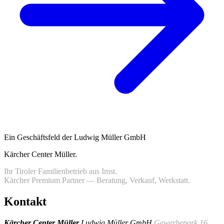
Ein Geschäftsfeld der Ludwig Müller GmbH
Kärcher Center Müller
.
Ihr Tiroler Familienbetrieb aus Imst.
Kärcher Premium Partner — Beratung, Verkauf, Werkstatt.
Kontakt
Kärcher Center Müller
Ludwig Müller GmbH
Gewerbepark 16