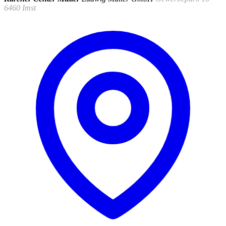
6460 Imst