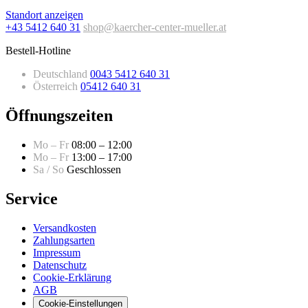
Standort anzeigen
+43 5412 640 31
shop@kaercher-center-mueller.at
Bestell-Hotline
Deutschland
0043 5412 640 31
Österreich
05412 640 31
Öffnungszeiten
Mo – Fr
08:00 – 12:00
Mo – Fr
13:00 – 17:00
Sa / So
Geschlossen
Service
Versandkosten
Zahlungsarten
Impressum
Datenschutz
Cookie-Erklärung
AGB
Cookie-Einstellungen