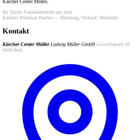
Kärcher Center Müller
.
Ihr Tiroler Familienbetrieb aus Imst.
Kärcher Premium Partner — Beratung, Verkauf, Werkstatt.
Kontakt
Kärcher Center Müller
Ludwig Müller GmbH
Gewerbepark 16
6460 Imst