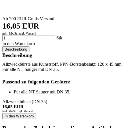
Ab 200 EUR Gratis Versand
16,05 EUR
inkl. MwSt. zzgl.
Versand
Stk.
In den Warenkorb
Beschreibung
Beschreibung
Allzweckbürste aus Kunststoff. PPN-Borstenbesatz: 120 x 45 mm.
Für alle NT Sauger mit DN 35.
Passend zu folgenden Geräten:
Für alle NT Sauger mit DN 35.
Allzweckbürste (DN 35)
16,05 EUR
inkl. MwSt. zzgl.
Versand
In den Warenkorb