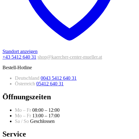
Standort anzeigen
+43 5412 640 31
shop@kaercher-center-mueller.at
Bestell-Hotline
Deutschland
0043 5412 640 31
Österreich
05412 640 31
Öffnungszeiten
Mo – Fr
08:00 – 12:00
Mo – Fr
13:00 – 17:00
Sa / So
Geschlossen
Service