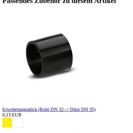
Passendes Zubehör zu diesem Artikel
Erweiterungsstück (Rohr DN 32 -> Düse DN 35)
6,13 EUR