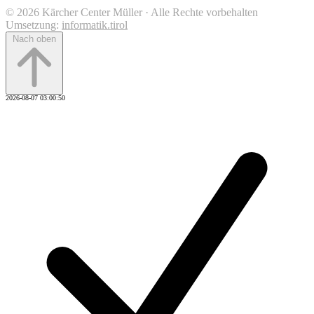
© 2026 Kärcher Center Müller · Alle Rechte vorbehalten
Umsetzung:
informatik.tirol
Nach oben
2026-08-07 03:00:50