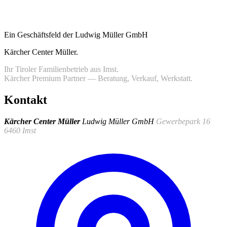
Ein Geschäftsfeld der Ludwig Müller GmbH
Kärcher Center Müller
.
Ihr Tiroler Familienbetrieb aus Imst.
Kärcher Premium Partner — Beratung, Verkauf, Werkstatt.
Kontakt
Kärcher Center Müller
Ludwig Müller GmbH
Gewerbepark 16
6460 Imst