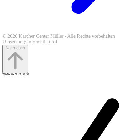
© 2026 Kärcher Center Müller · Alle Rechte vorbehalten
Umsetzung:
informatik.tirol
Nach oben
2026-08-09 03:00:50