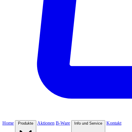
Home
Aktionen
B-Ware
Kontakt
Produkte
Info und Service