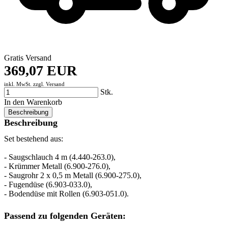
Gratis Versand
369,07 EUR
inkl. MwSt. zzgl.
Versand
Stk.
In den Warenkorb
Beschreibung
Beschreibung
Set bestehend aus:
- Saugschlauch 4 m (4.440-263.0),
- Krümmer Metall (6.900-276.0),
- Saugrohr 2 x 0,5 m Metall (6.900-275.0),
- Fugendüse (6.903-033.0),
- Bodendüse mit Rollen (6.903-051.0).
Passend zu folgenden Geräten: