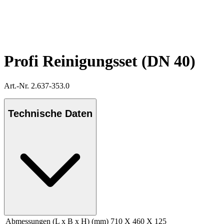
Profi Reinigungsset (DN 40)
Art.-Nr. 2.637-353.0
Technische Daten
Abmessungen (L x B x H) (mm)
710 X 460 X 125