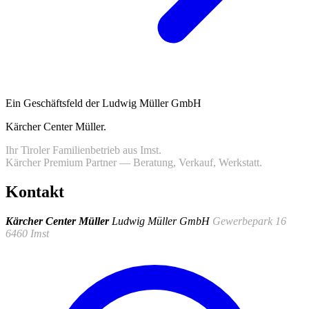
Ein Geschäftsfeld der Ludwig Müller GmbH
Kärcher Center Müller
.
Ihr Tiroler Familienbetrieb aus Imst.
Kärcher Premium Partner — Beratung, Verkauf, Werkstatt.
Kontakt
Kärcher Center Müller
Ludwig Müller GmbH
Gewerbepark 16
6460 Imst