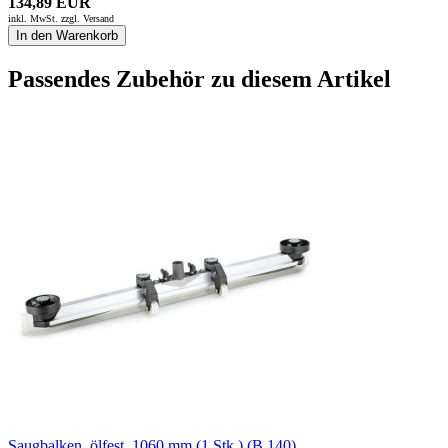
134,89 EUR
inkl. MwSt. zzgl.
Versand
In den Warenkorb
Passendes Zubehör zu diesem Artikel
Saugbalken, ölfest, 1060 mm (1 Stk.) (B 140)