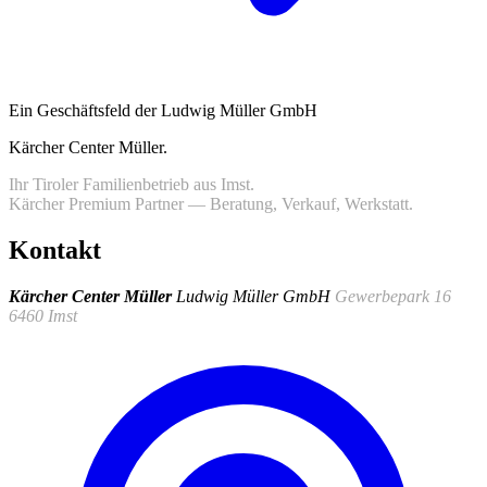
Ein Geschäftsfeld der Ludwig Müller GmbH
Kärcher Center Müller
.
Ihr Tiroler Familienbetrieb aus Imst.
Kärcher Premium Partner — Beratung, Verkauf, Werkstatt.
Kontakt
Kärcher Center Müller
Ludwig Müller GmbH
Gewerbepark 16
6460 Imst