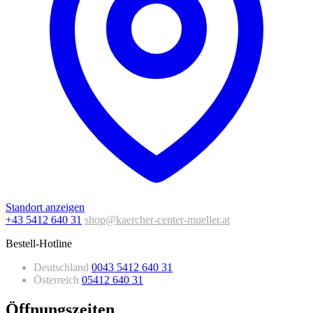
Standort anzeigen
+43 5412 640 31
shop@kaercher-center-mueller.at
Bestell-Hotline
Deutschland
0043 5412 640 31
Österreich
05412 640 31
Öffnungszeiten