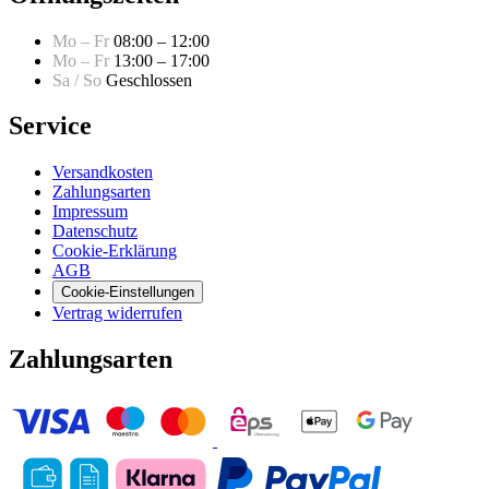
Mo – Fr
08:00 – 12:00
Mo – Fr
13:00 – 17:00
Sa / So
Geschlossen
Service
Versandkosten
Zahlungsarten
Impressum
Datenschutz
Cookie-Erklärung
AGB
Cookie-Einstellungen
Vertrag widerrufen
Zahlungsarten