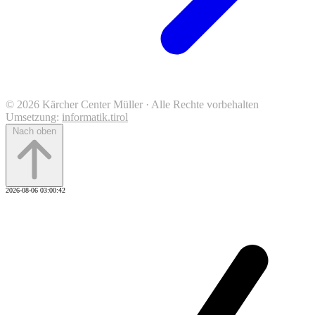
© 2026 Kärcher Center Müller · Alle Rechte vorbehalten
Umsetzung:
informatik.tirol
Nach oben
2026-08-06 03:00:42