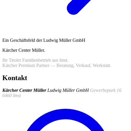
Ein Geschäftsfeld der Ludwig Müller GmbH
Kärcher Center Müller
.
Ihr Tiroler Familienbetrieb aus Imst.
Kärcher Premium Partner — Beratung, Verkauf, Werkstatt.
Kontakt
Kärcher Center Müller
Ludwig Müller GmbH
Gewerbepark 16
6460 Imst