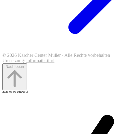
© 2026 Kärcher Center Müller · Alle Rechte vorbehalten
Umsetzung:
informatik.tirol
Nach oben
2026-08-06 03:00:43