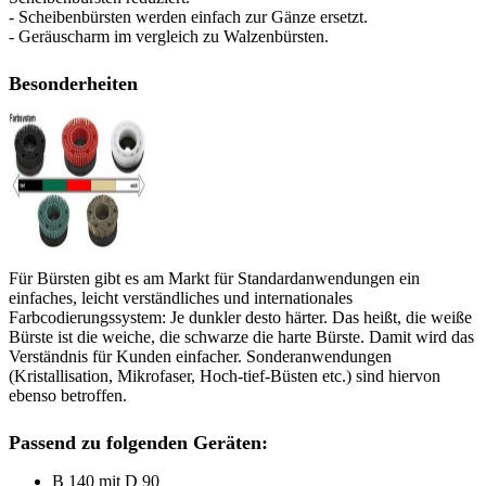
- Scheibenbürsten werden einfach zur Gänze ersetzt.
- Geräuscharm im vergleich zu Walzenbürsten.
Besonderheiten
Für Bürsten gibt es am Markt für Standardanwendungen ein
einfaches, leicht verständliches und internationales
Farbcodierungssystem: Je dunkler desto härter. Das heißt, die weiße
Bürste ist die weiche, die schwarze die harte Bürste. Damit wird das
Verständnis für Kunden einfacher. Sonderanwendungen
(Kristallisation, Mikrofaser, Hoch-tief-Büsten etc.) sind hiervon
ebenso betroffen.
Passend zu folgenden Geräten:
B 140 mit D 90