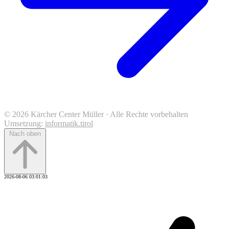
© 2026 Kärcher Center Müller · Alle Rechte vorbehalten
Umsetzung:
informatik.tirol
Nach oben
2026-08-06 03:01:03