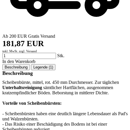
Ab 200 EUR Gratis Versand
181,87 EUR
inkl. MwSt. zzgl.
Versand
Stk.
In den Warenkorb
Beschreibung
Legende (1)
Beschreibung
Scheibenbürste, mittel, rot. 450 mm Durchmesser. Zur täglichen
Unterhaltsreinigung
sämtlicher Hartflächen, ausgenommen
kratzempfindlicher Böden. Beborstung in mittlerer Dichte.
Vorteile von Scheibenbürsten:
- Scheibenbürsten haben eine deutlich längere Lebensdauer als Pad's
und Walzenbürsten.
- Das Risiko einer Beschädigung des Bodens ist bei einer
Scheibenbürsten reduziert.