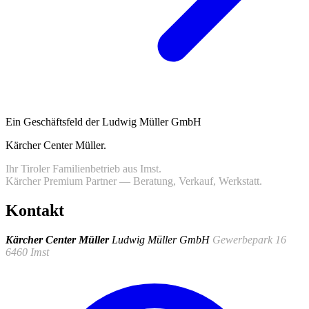
Ein Geschäftsfeld der Ludwig Müller GmbH
Kärcher Center Müller
.
Ihr Tiroler Familienbetrieb aus Imst.
Kärcher Premium Partner — Beratung, Verkauf, Werkstatt.
Kontakt
Kärcher Center Müller
Ludwig Müller GmbH
Gewerbepark 16
6460 Imst