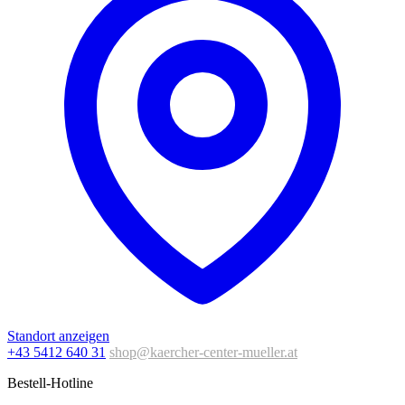
Standort anzeigen
+43 5412 640 31
shop@kaercher-center-mueller.at
Bestell-Hotline