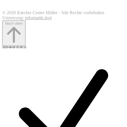
© 2026 Kärcher Center Müller · Alle Rechte vorbehalten
Umsetzung:
informatik.tirol
Nach oben
2026-08-09 03:00:55