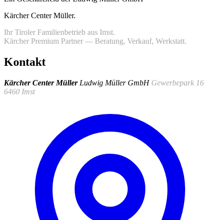
Kärcher Center Müller
.
Ihr Tiroler Familienbetrieb aus Imst.
Kärcher Premium Partner — Beratung, Verkauf, Werkstatt.
Kontakt
Kärcher Center Müller
Ludwig Müller GmbH
Gewerbepark 16
6460 Imst