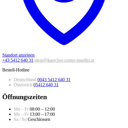
Standort anzeigen
+43 5412 640 31
shop@kaercher-center-mueller.at
Bestell-Hotline
Deutschland
0043 5412 640 31
Österreich
05412 640 31
Öffnungszeiten
Mo – Fr
08:00 – 12:00
Mo – Fr
13:00 – 17:00
Sa / So
Geschlossen