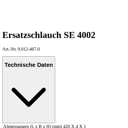
Ersatzschlauch SE 4002
Art.-Nr. 9.012-467.0
Technische Daten
Abmessungen (L x B x H) (mm)
420 X 4 X 1