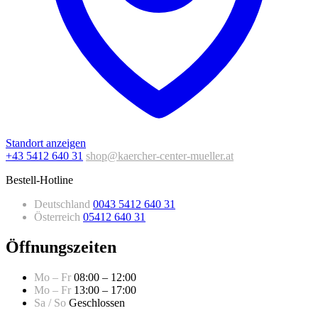
Standort anzeigen
+43 5412 640 31
shop@kaercher-center-mueller.at
Bestell-Hotline
Deutschland
0043 5412 640 31
Österreich
05412 640 31
Öffnungszeiten
Mo – Fr
08:00 – 12:00
Mo – Fr
13:00 – 17:00
Sa / So
Geschlossen