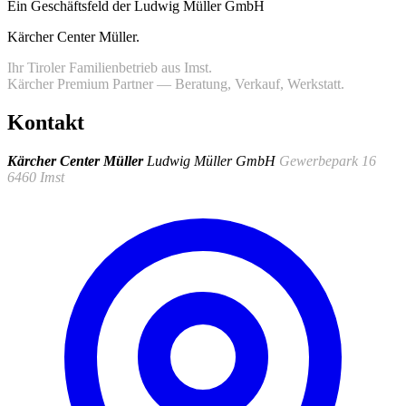
Ein Geschäftsfeld der Ludwig Müller GmbH
Kärcher Center Müller
.
Ihr Tiroler Familienbetrieb aus Imst.
Kärcher Premium Partner — Beratung, Verkauf, Werkstatt.
Kontakt
Kärcher Center Müller
Ludwig Müller GmbH
Gewerbepark 16
6460 Imst