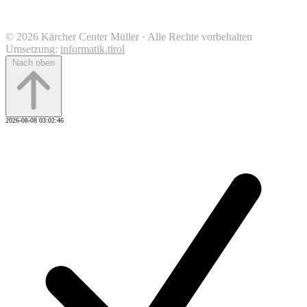
© 2026 Kärcher Center Müller · Alle Rechte vorbehalten
Umsetzung:
informatik.tirol
Nach oben
2026-08-08 03:02:46