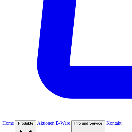
Home
Aktionen
B-Ware
Kontakt
Produkte
Info und Service