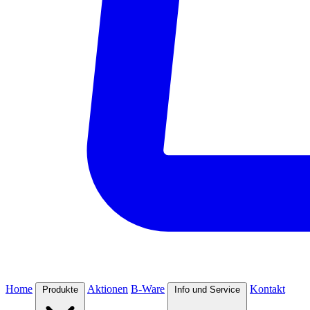
Home
Aktionen
B-Ware
Kontakt
Produkte
Info und Service