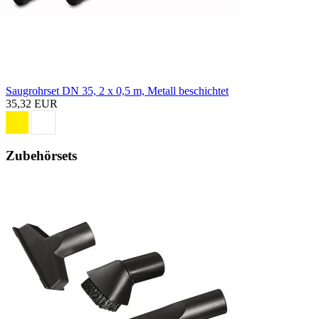
Saugrohrset DN 35, 2 x 0,5 m, Metall beschichtet
35,32 EUR
Zubehörsets