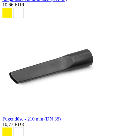
10,66 EUR
Fugendüse - 210 mm (DN 35)
10,77 EUR