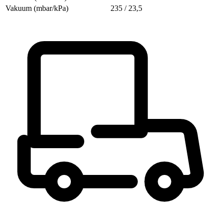
Vakuum (mbar/kPa)
235 / 23,5