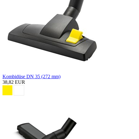
Kombidüse DN 35 (272 mm)
38,82 EUR