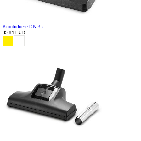
Kombiduese DN 35
85,84 EUR