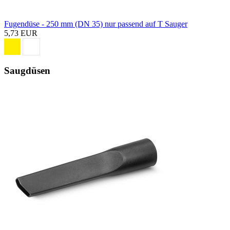
Fugendüse - 250 mm (DN 35) nur passend auf T Sauger
5,73 EUR
Saugdüsen