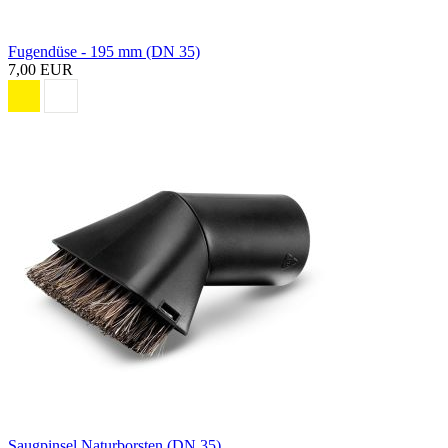
Fugendüse - 195 mm (DN 35)
7,00 EUR
Saugpinsel Naturborsten (DN 35)