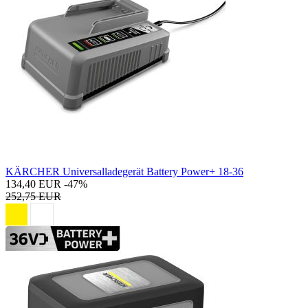
KÄRCHER Universalladegerät Battery Power+ 18-36
134,40 EUR
-47%
252,75 EUR