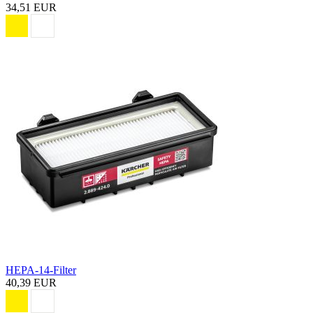
34,51 EUR
HEPA-14-Filter
40,39 EUR