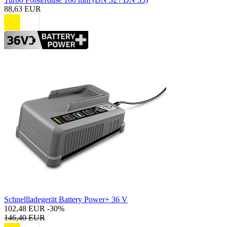
88,63 EUR
Schnellladegerät Battery Power+ 36 V
102,48 EUR
-30%
146,40 EUR