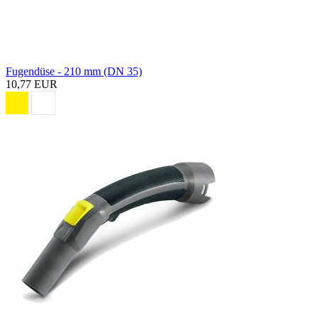
Fugendüse - 210 mm (DN 35)
10,77 EUR