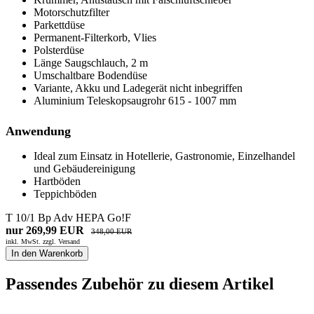
Motorschutzfilter
Parkettdüse
Permanent-Filterkorb, Vlies
Polsterdüse
Länge Saugschlauch, 2 m
Umschaltbare Bodendüse
Variante, Akku und Ladegerät nicht inbegriffen
Aluminium Teleskopsaugrohr 615 - 1007 mm
Anwendung
Ideal zum Einsatz in Hotellerie, Gastronomie, Einzelhandel
und Gebäudereinigung
Hartböden
Teppichböden
T 10/1 Bp Adv HEPA Go!F
nur 269,99 EUR
348,00 EUR
inkl. MwSt. zzgl.
Versand
In den Warenkorb
Passendes Zubehör zu diesem Artikel