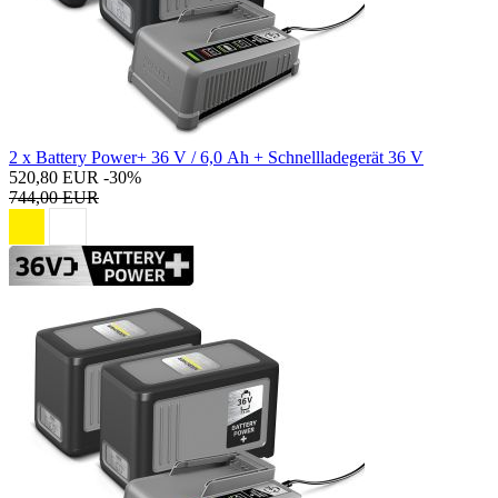
2 x Battery Power+ 36 V / 6,0 Ah + Schnellladegerät 36 V
520,80 EUR
-30%
744,00 EUR