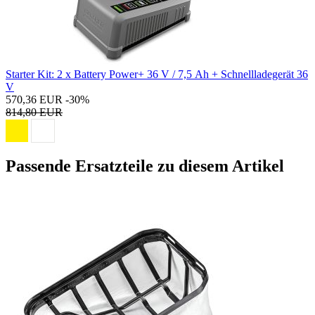
Starter Kit: 2 x Battery Power+ 36 V / 7,5 Ah + Schnellladegerät 36
V
570,36 EUR
-30%
814,80 EUR
Passende Ersatzteile zu diesem Artikel