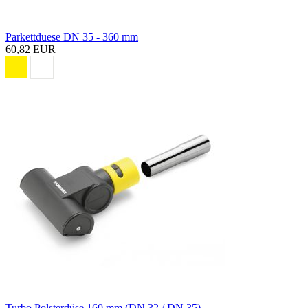
Parkettduese DN 35 - 360 mm
60,82 EUR
Turbo Polsterdüse 160 mm (DN 32 / DN 35)