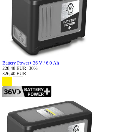
Battery Power+ 36 V / 6,0 Ah
228,48 EUR
-30%
326,40 EUR