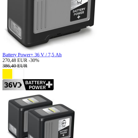
Battery Power+ 36 V / 7,5 Ah
270,48 EUR
-30%
386,40 EUR