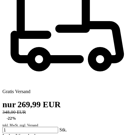
Gratis Versand
nur 269,99 EUR
348,00 EUR
-22%
inkl. MwSt. zzgl.
Versand
Stk.