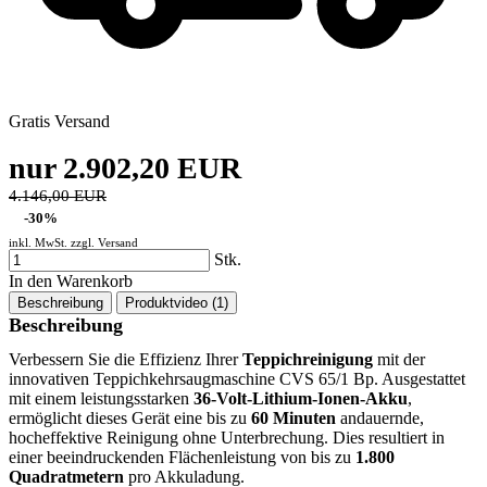
Gratis Versand
nur 2.902,20 EUR
4.146,00 EUR
-30%
inkl. MwSt. zzgl.
Versand
Stk.
In den Warenkorb
Beschreibung
Produktvideo (1)
Beschreibung
Verbessern Sie die Effizienz Ihrer
Teppichreinigung
mit der
innovativen Teppichkehrsaugmaschine CVS 65/1 Bp. Ausgestattet
mit einem leistungsstarken
36-Volt-Lithium-Ionen-Akku
,
ermöglicht dieses Gerät eine bis zu
60 Minuten
andauernde,
hocheffektive Reinigung ohne Unterbrechung. Dies resultiert in
einer beeindruckenden Flächenleistung von bis zu
1.800
Quadratmetern
pro Akkuladung.