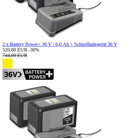
2 x Battery Power+ 36 V / 6,0 Ah + Schnellladegerät 36 V
520,80 EUR
-30%
744,00 EUR