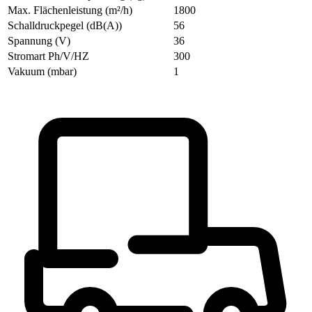
Max. Flächenleistung (m²/h)
1800
Schalldruckpegel (dB(A))
56
Spannung (V)
36
Stromart Ph/V/HZ
300
Vakuum (mbar)
1