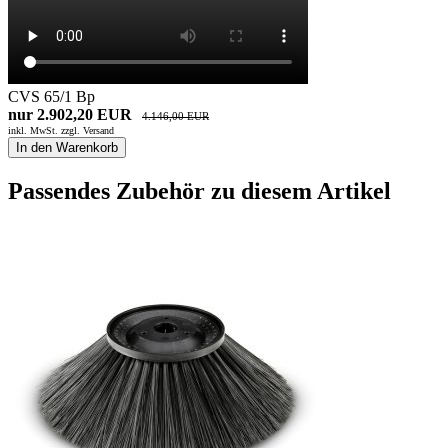
CVS 65/1 Bp
nur 2.902,20 EUR
4.146,00 EUR
inkl. MwSt. zzgl.
Versand
In den Warenkorb
Passendes Zubehör zu diesem Artikel