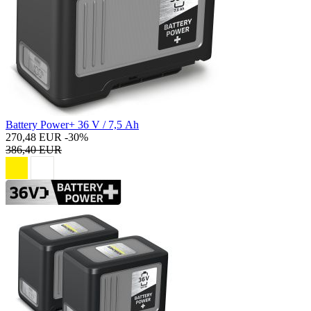
Battery Power+ 36 V / 7,5 Ah
270,48 EUR
-30%
386,40 EUR