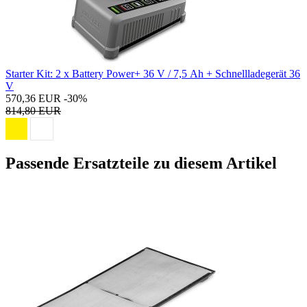
Starter Kit: 2 x Battery Power+ 36 V / 7,5 Ah + Schnellladegerät 36
V
570,36 EUR
-30%
814,80 EUR
Passende Ersatzteile zu diesem Artikel