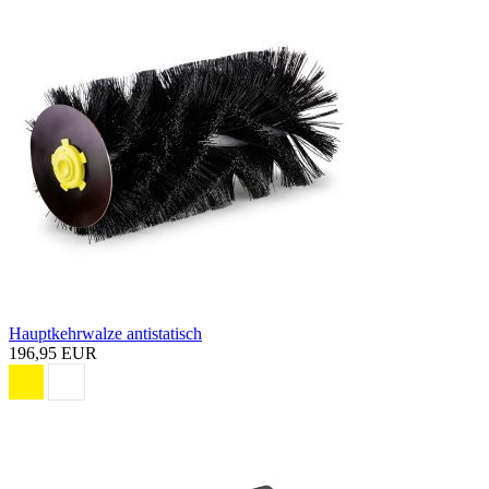
Hauptkehrwalze antistatisch
196,95 EUR