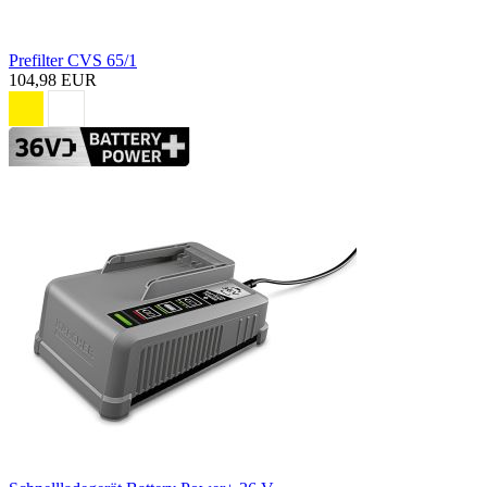
Prefilter CVS 65/1
104,98 EUR