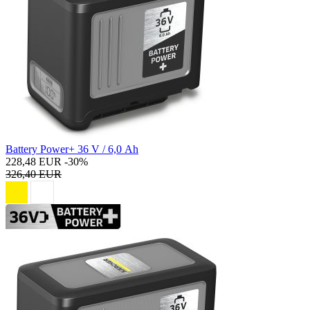
Battery Power+ 36 V / 6,0 Ah
228,48 EUR
-30%
326,40 EUR