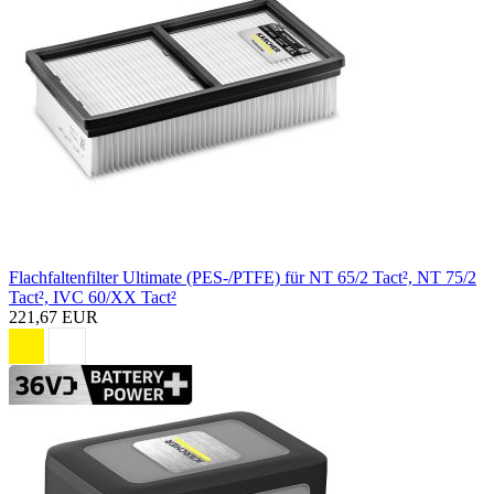
Flachfaltenfilter Ultimate (PES-/PTFE) für NT 65/2 Tact², NT 75/2
Tact², IVC 60/XX Tact²
221,67 EUR