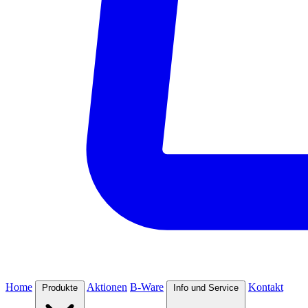
Home
Aktionen
B-Ware
Kontakt
Produkte
Info und Service