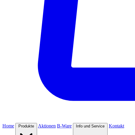
Home
Aktionen
B-Ware
Kontakt
Produkte
Info und Service