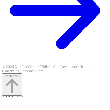
© 2026 Kärcher Center Müller · Alle Rechte vorbehalten
Umsetzung:
informatik.tirol
Nach oben
2026-08-09 02:48:57