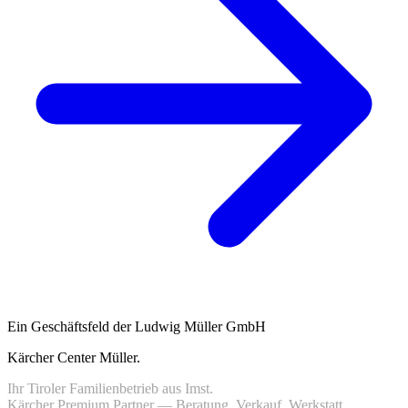
Ein Geschäftsfeld der Ludwig Müller GmbH
Kärcher Center Müller
.
Ihr Tiroler Familienbetrieb aus Imst.
Kärcher Premium Partner — Beratung, Verkauf, Werkstatt.