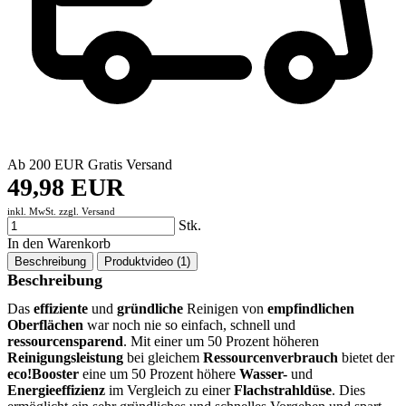
Ab 200 EUR Gratis Versand
49,98 EUR
inkl. MwSt. zzgl.
Versand
Stk.
In den Warenkorb
Beschreibung
Produktvideo (1)
Beschreibung
Das
effiziente
und
gründliche
Reinigen von
empfindlichen
Oberflächen
war noch nie so einfach, schnell und
ressourcensparend
. Mit einer um 50 Prozent höheren
Reinigungsleistung
bei gleichem
Ressourcenverbrauch
bietet der
eco!Booster
eine um 50 Prozent höhere
Wasser-
und
Energieeffizienz
im Vergleich zu einer
Flachstrahldüse
. Dies