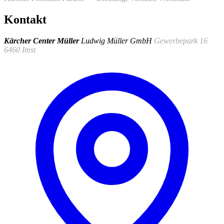
Kontakt
Kärcher Center Müller
Ludwig Müller GmbH
Gewerbepark 16
6460 Imst