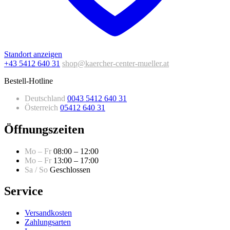
Standort anzeigen
+43 5412 640 31
shop@kaercher-center-mueller.at
Bestell-Hotline
Deutschland
0043 5412 640 31
Österreich
05412 640 31
Öffnungszeiten
Mo – Fr
08:00 – 12:00
Mo – Fr
13:00 – 17:00
Sa / So
Geschlossen
Service
Versandkosten
Zahlungsarten