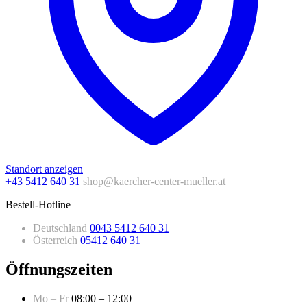
Standort anzeigen
+43 5412 640 31
shop@kaercher-center-mueller.at
Bestell-Hotline
Deutschland
0043 5412 640 31
Österreich
05412 640 31
Öffnungszeiten
Mo – Fr
08:00 – 12:00