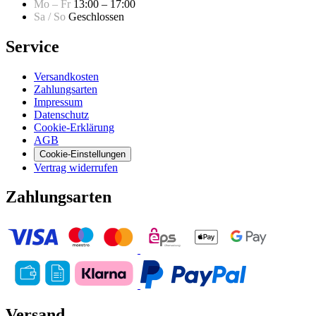
Mo – Fr
13:00 – 17:00
Sa / So
Geschlossen
Service
Versandkosten
Zahlungsarten
Impressum
Datenschutz
Cookie-Erklärung
AGB
Cookie-Einstellungen
Vertrag widerrufen
Zahlungsarten
Versand