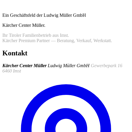
Ein Geschäftsfeld der Ludwig Müller GmbH
Kärcher Center Müller
.
Ihr Tiroler Familienbetrieb aus Imst.
Kärcher Premium Partner — Beratung, Verkauf, Werkstatt.
Kontakt
Kärcher Center Müller
Ludwig Müller GmbH
Gewerbepark 16
6460 Imst