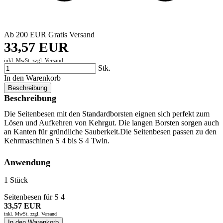
Ab 200 EUR Gratis Versand
33,57 EUR
inkl. MwSt. zzgl.
Versand
Stk.
In den Warenkorb
Beschreibung
Beschreibung
Die Seitenbesen mit den Standardborsten eignen sich perfekt zum
Lösen und Aufkehren von Kehrgut. Die langen Borsten sorgen auch
an Kanten für gründliche Sauberkeit.Die Seitenbesen passen zu den
Kehrmaschinen S 4 bis S 4 Twin.
Anwendung
1 Stück
Seitenbesen für S 4
33,57 EUR
inkl. MwSt. zzgl.
Versand
In den Warenkorb