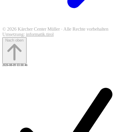
© 2026 Kärcher Center Müller · Alle Rechte vorbehalten
Umsetzung:
informatik.tirol
Nach oben
2026-08-09 03:00:46