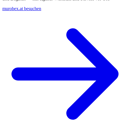
murobex.at besuchen