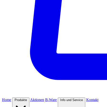
Home
Aktionen
B-Ware
Kontakt
Produkte
Info und Service