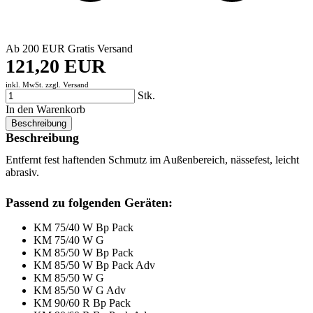
Ab 200 EUR Gratis Versand
121,20 EUR
inkl. MwSt. zzgl.
Versand
Stk.
In den Warenkorb
Beschreibung
Beschreibung
Entfernt fest haftenden Schmutz im Außenbereich, nässefest, leicht
abrasiv.
Passend zu folgenden Geräten:
KM 75/40 W Bp Pack
KM 75/40 W G
KM 85/50 W Bp Pack
KM 85/50 W Bp Pack Adv
KM 85/50 W G
KM 85/50 W G Adv
KM 90/60 R Bp Pack