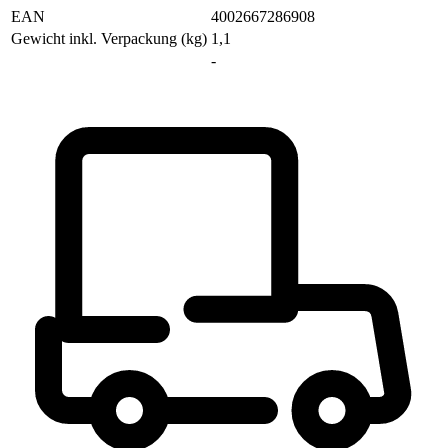
EAN
4002667286908
Gewicht inkl. Verpackung (kg)
1,1
-