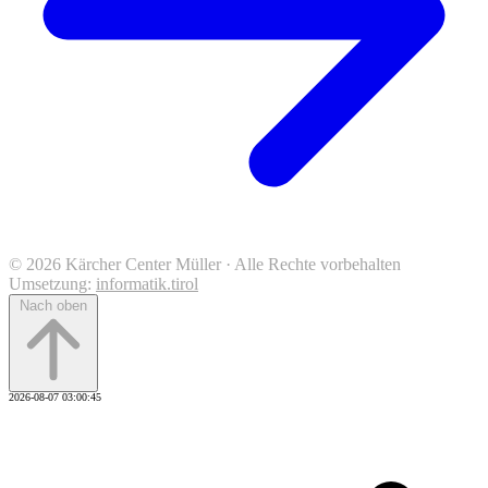
© 2026 Kärcher Center Müller · Alle Rechte vorbehalten
Umsetzung:
informatik.tirol
Nach oben
2026-08-07 03:00:45