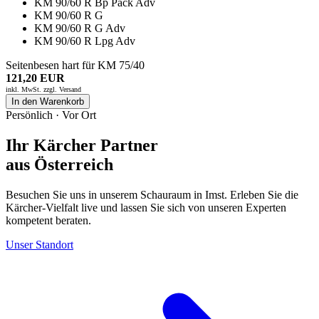
KM 90/60 R Bp Pack Adv
KM 90/60 R G
KM 90/60 R G Adv
KM 90/60 R Lpg Adv
Seitenbesen hart für KM 75/40
121,20 EUR
inkl. MwSt. zzgl.
Versand
In den Warenkorb
Persönlich · Vor Ort
Ihr Kärcher Partner
aus Österreich
Besuchen Sie uns in unserem Schauraum in Imst. Erleben Sie die
Kärcher-Vielfalt live und lassen Sie sich von unseren Experten
kompetent beraten.
Unser Standort