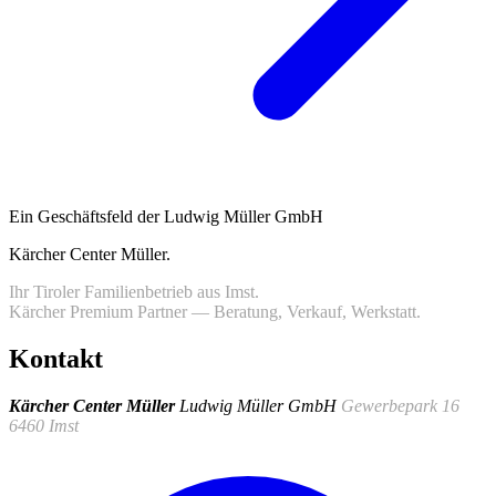
Ein Geschäftsfeld der Ludwig Müller GmbH
Kärcher Center Müller
.
Ihr Tiroler Familienbetrieb aus Imst.
Kärcher Premium Partner — Beratung, Verkauf, Werkstatt.
Kontakt
Kärcher Center Müller
Ludwig Müller GmbH
Gewerbepark 16
6460 Imst