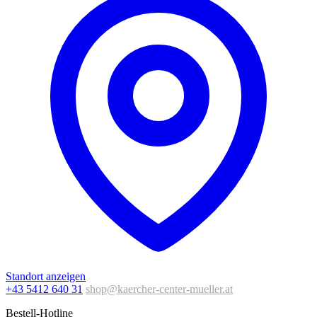
Standort anzeigen
+43 5412 640 31
shop@kaercher-center-mueller.at
Bestell-Hotline