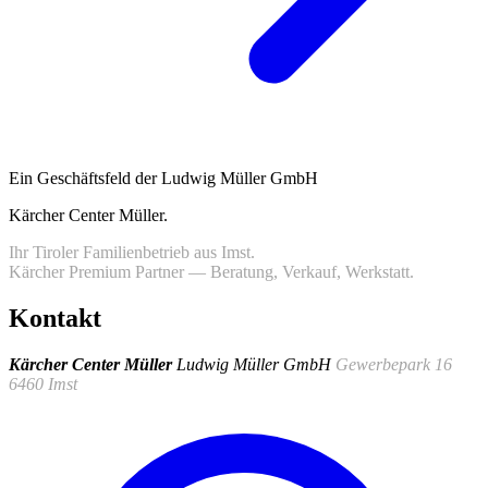
Ein Geschäftsfeld der Ludwig Müller GmbH
Kärcher Center Müller
.
Ihr Tiroler Familienbetrieb aus Imst.
Kärcher Premium Partner — Beratung, Verkauf, Werkstatt.
Kontakt
Kärcher Center Müller
Ludwig Müller GmbH
Gewerbepark 16
6460 Imst