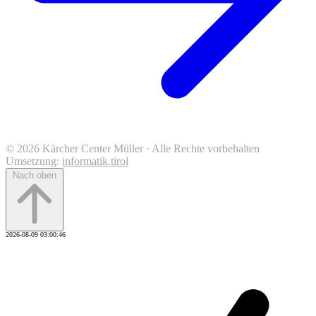
© 2026 Kärcher Center Müller · Alle Rechte vorbehalten
Umsetzung:
informatik.tirol
Nach oben
2026-08-09 03:00:46