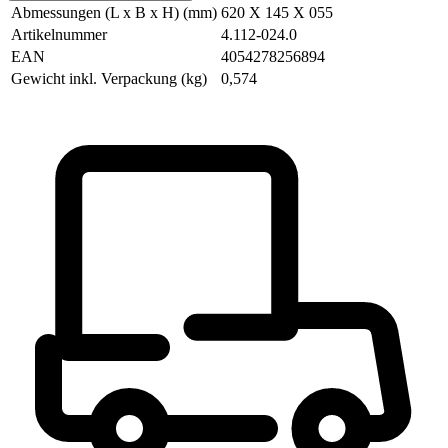
Abmessungen (L x B x H) (mm)
620 X 145 X 055
Artikelnummer
4.112-024.0
EAN
4054278256894
Gewicht inkl. Verpackung (kg)
0,574