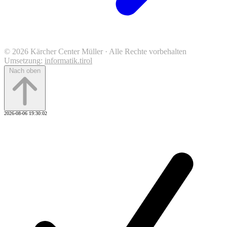
© 2026 Kärcher Center Müller · Alle Rechte vorbehalten
Umsetzung:
informatik.tirol
Nach oben
2026-08-06 19:30:02