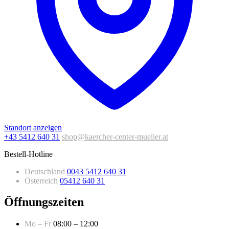
Standort anzeigen
+43 5412 640 31
shop@kaercher-center-mueller.at
Bestell-Hotline
Deutschland
0043 5412 640 31
Österreich
05412 640 31
Öffnungszeiten
Mo – Fr
08:00 – 12:00