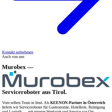
Kontakt aufnehmen
Auch von uns
Murobex —
Serviceroboter aus Tirol.
Vom selben Team in Imst. Als
KEENON-Partner in Österreich
liefern wir Serviceroboter für Gastronomie, Hotellerie, Reinigung
und Logistik — mit eigener Werkstatt und Service vor Ort.