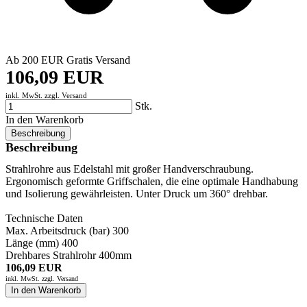
Ab 200 EUR Gratis Versand
106,09 EUR
inkl. MwSt. zzgl.
Versand
Stk.
In den Warenkorb
Beschreibung
Beschreibung
Strahlrohre aus Edelstahl mit großer Handverschraubung.
Ergonomisch geformte Griffschalen, die eine optimale Handhabung
und Isolierung gewährleisten. Unter Druck um 360° drehbar.
Technische Daten
Max. Arbeitsdruck (bar) 300
Länge (mm) 400
Drehbares Strahlrohr 400mm
106,09 EUR
inkl. MwSt. zzgl.
Versand
In den Warenkorb