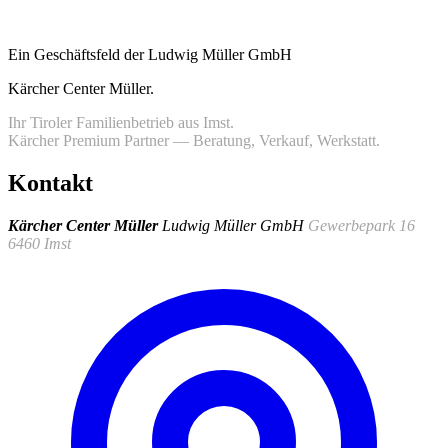
Ein Geschäftsfeld der Ludwig Müller GmbH
Kärcher Center Müller
.
Ihr Tiroler Familienbetrieb aus Imst.
Kärcher Premium Partner — Beratung, Verkauf, Werkstatt.
Kontakt
Kärcher Center Müller
Ludwig Müller GmbH
Gewerbepark 16
6460 Imst