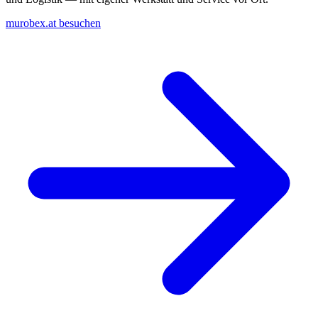
murobex.at besuchen