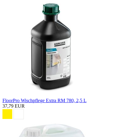
FloorPro Wischpflege Extra RM 780, 2,5 L
37,79 EUR