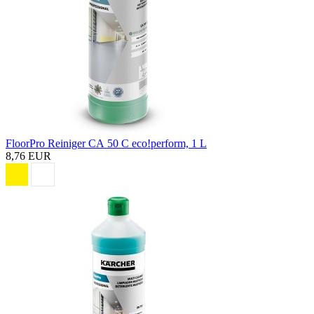
FloorPro Reiniger CA 50 C eco!perform, 1 L
8,76 EUR