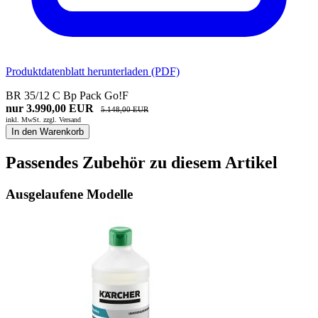
Produktdatenblatt herunterladen (PDF)
BR 35/12 C Bp Pack Go!F
nur 3.990,00 EUR
5.148,00 EUR
inkl. MwSt. zzgl.
Versand
In den Warenkorb
Passendes Zubehör zu diesem Artikel
Ausgelaufene Modelle