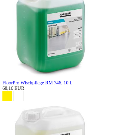
FloorPro Wischpflege RM 746, 10 L
68,16 EUR