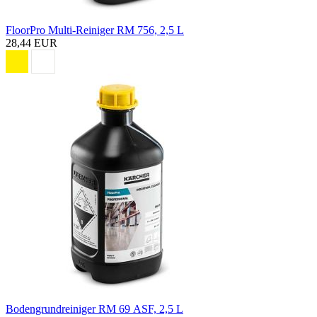
FloorPro Multi-Reiniger RM 756, 2,5 L
28,44 EUR
Bodengrundreiniger RM 69 ASF, 2,5 L