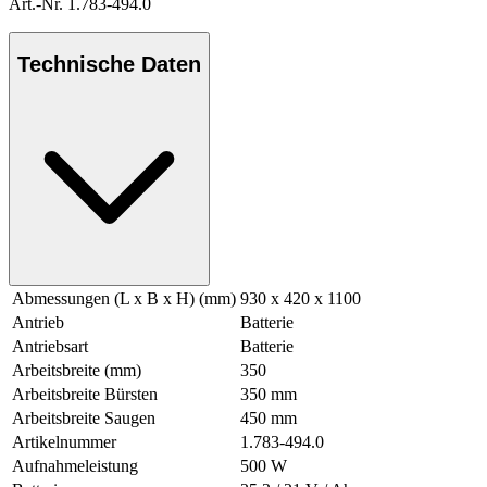
Art.-Nr. 1.783-494.0
Technische Daten
Abmessungen (L x B x H) (mm)
930 x 420 x 1100
Antrieb
Batterie
Antriebsart
Batterie
Arbeitsbreite (mm)
350
Arbeitsbreite Bürsten
350 mm
Arbeitsbreite Saugen
450 mm
Artikelnummer
1.783-494.0
Aufnahmeleistung
500 W