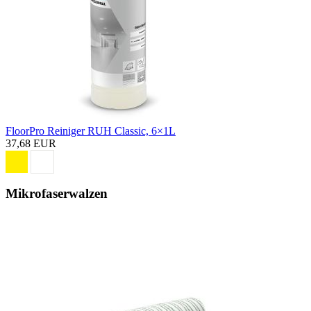
FloorPro Reiniger RUH Classic, 6×1L
37,68 EUR
Mikrofaserwalzen