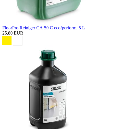
FloorPro Reiniger CA 50 C eco!perform, 5 L
25,80 EUR