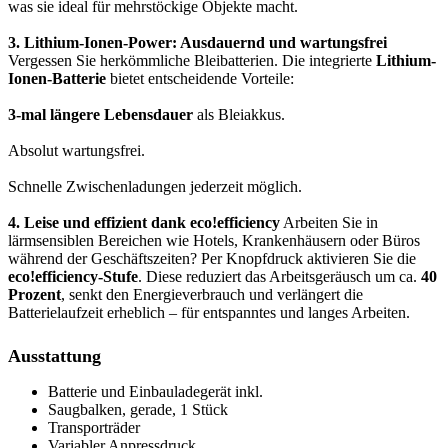
was sie ideal für mehrstöckige Objekte macht.
3. Lithium-Ionen-Power: Ausdauernd und wartungsfrei
Vergessen Sie herkömmliche Bleibatterien. Die integrierte
Lithium-
Ionen-Batterie
bietet entscheidende Vorteile:
3-mal längere Lebensdauer
als Bleiakkus.
Absolut wartungsfrei.
Schnelle Zwischenladungen jederzeit möglich.
4. Leise und effizient dank eco!efficiency
Arbeiten Sie in
lärmsensiblen Bereichen wie Hotels, Krankenhäusern oder Büros
während der Geschäftszeiten? Per Knopfdruck aktivieren Sie die
eco!efficiency-Stufe
. Diese reduziert das Arbeitsgeräusch um ca.
40
Prozent
, senkt den Energieverbrauch und verlängert die
Batterielaufzeit erheblich – für entspanntes und langes Arbeiten.
Ausstattung
Batterie und Einbauladegerät inkl.
Saugbalken, gerade, 1 Stück
Transporträder
Variabler Anpressdruck