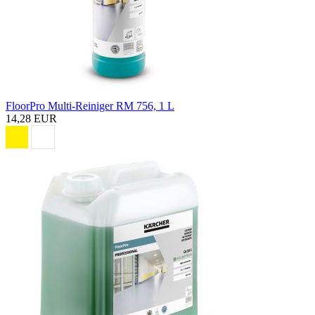
FloorPro Multi-Reiniger RM 756, 1 L
14,28 EUR