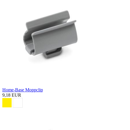
Home-Base Moppclip
9,18 EUR