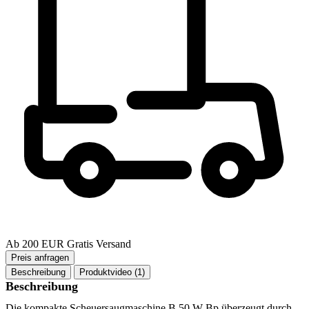
Ab 200 EUR Gratis Versand
Beschreibung
Produktvideo (1)
Beschreibung
Die kompakte Scheuersaugmaschine B 50 W Bp überzeugt durch