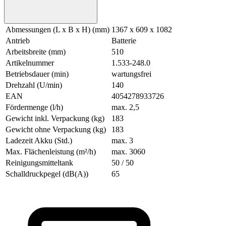
Abmessungen (L x B x H) (mm)
1367 x 609 x 1082
Antrieb
Batterie
Arbeitsbreite (mm)
510
Artikelnummer
1.533-248.0
Betriebsdauer (min)
wartungsfrei
Drehzahl (U/min)
140
EAN
4054278933726
Fördermenge (l/h)
max. 2,5
Gewicht inkl. Verpackung (kg)
183
Gewicht ohne Verpackung (kg)
183
Ladezeit Akku (Std.)
max. 3
Max. Flächenleistung (m²/h)
max. 3060
Reinigungsmitteltank
50 / 50
Schalldruckpegel (dB(A))
65