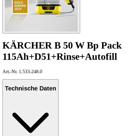
KÄRCHER B 50 W Bp Pack
115Ah+D51+Rinse+Autofill
Art.-Nr. 1.533-248.0
Technische Daten