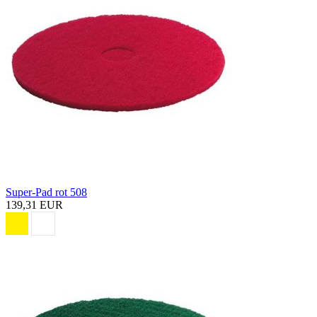
Super-Pad rot 508
139,31 EUR