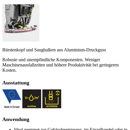
Bürstenkopf und Saugbalken aus Aluminium-Druckguss
Robuste und unempfindliche Komponenten. Weniger
Maschinenausfallzeiten und höhere Produktivität bei geringeren
Kosten.
Ausstattung
Anwendung
Ideal geeignet zur Gebäudereinigung, im Einzelhandel oder in